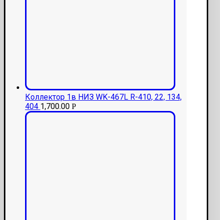
Коллектор 1в НИЗ WK-467L R-410, 22, 134,
404
1,700.00
Р