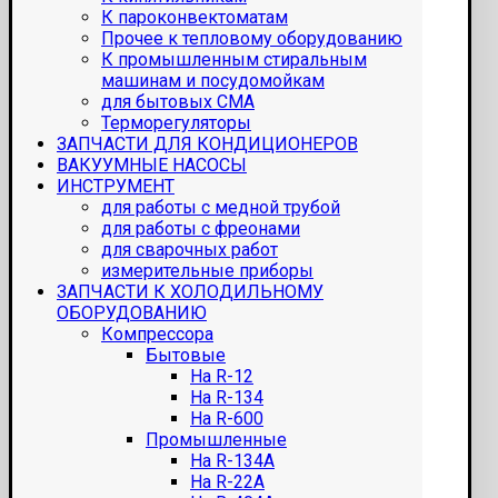
К пароконвектоматам
Прочее к тепловому оборудованию
К промышленным стиральным
машинам и посудомойкам
для бытовых СМА
Терморегуляторы
ЗАПЧАСТИ ДЛЯ КОНДИЦИОНЕРОВ
ВАКУУМНЫЕ НАСОСЫ
ИНСТРУМЕНТ
для работы с медной трубой
для работы с фреонами
для сварочных работ
измерительные приборы
ЗАПЧАСТИ К ХОЛОДИЛЬНОМУ
ОБОРУДОВАНИЮ
Компрессора
Бытовые
На R-12
На R-134
На R-600
Промышленные
На R-134A
На R-22A