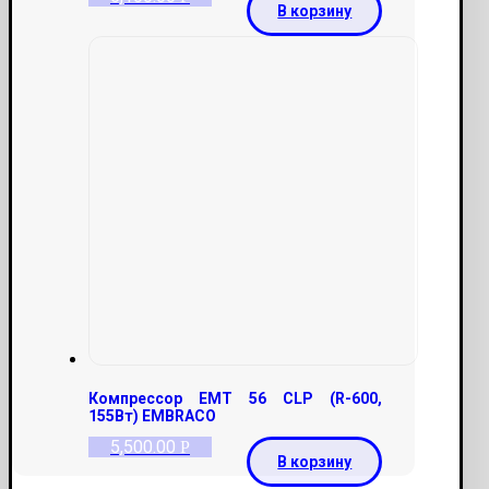
В корзину
Компрессор EMT 56 CLP (R-600,
155Вт) EMBRACO
5,500.00
Р
В корзину