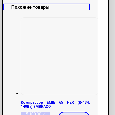
Похожие товары
Компрессор EMIE 65 HER (R-134,
149Вт) EMBRACO
5,100.00
Р