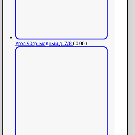
Угол 90гр. медный д. 7/8
60.00
Р