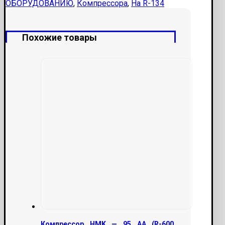
ОБОРУДОВАНИЮ
,
Компрессора
,
На R-134
(R-
134,
134Вт)
Похожие товары
SECOP
Компрессор HMK — 95 AA (R-600,