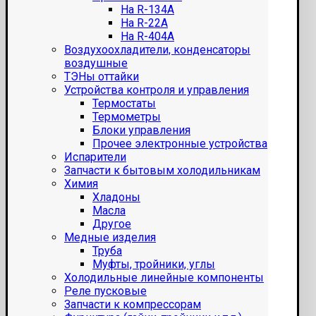
На R-134A
На R-22A
На R-404A
Воздухоохладители, конденсаторы
воздушные
ТЭНы оттайки
Устройства контроля и управления
Термостаты
Термометры
Блоки управления
Прочее электронные устройства
Испарители
Запчасти к бытовым холодильникам
Химия
Хладоны
Масла
Другое
Медные изделия
Труба
Муфты, тройники, углы
Холодильные линейные компоненты
Реле пусковые
Запчасти к компрессорам