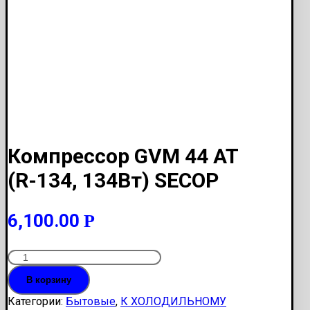
Компрессор GVM 44 AT
(R-134, 134Вт) SECOP
6,100.00
Р
Количество
Компрессор
В корзину
GVM
44
Категории:
Бытовые
,
К ХОЛОДИЛЬНОМУ
AT