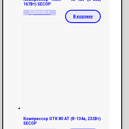
167Вт) SECOP
5,000.00
Р
В корзину
Компрессор GTK 80 AT (R-134a, 232Вт)
SECOP