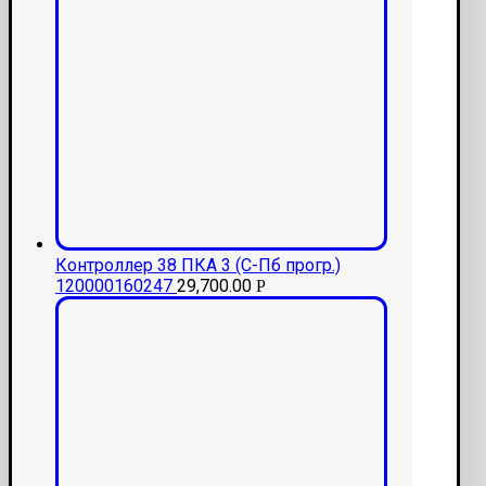
Контроллер 38 ПКА 3 (С-Пб прогр.)
120000160247
29,700.00
Р