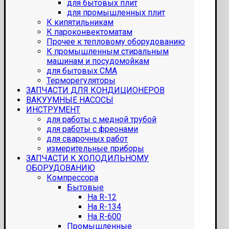
для бытовых плит
для промышленных плит
К кипятильникам
К пароконвектоматам
Прочее к тепловому оборудованию
К промышленным стиральным
машинам и посудомойкам
для бытовых СМА
Терморегуляторы
ЗАПЧАСТИ ДЛЯ КОНДИЦИОНЕРОВ
ВАКУУМНЫЕ НАСОСЫ
ИНСТРУМЕНТ
для работы с медной трубой
для работы с фреонами
для сварочных работ
измерительные приборы
ЗАПЧАСТИ К ХОЛОДИЛЬНОМУ
ОБОРУДОВАНИЮ
Компрессора
Бытовые
На R-12
На R-134
На R-600
Промышленные