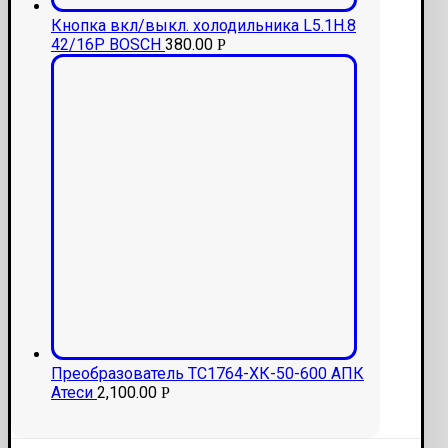
Кнопка вкл/выкл. холодильника L5.1H.8
42/16P BOSCH
380.00
Р
Преобразователь ТС1764-ХК-50-600 АПК
Атеси
2,100.00
Р