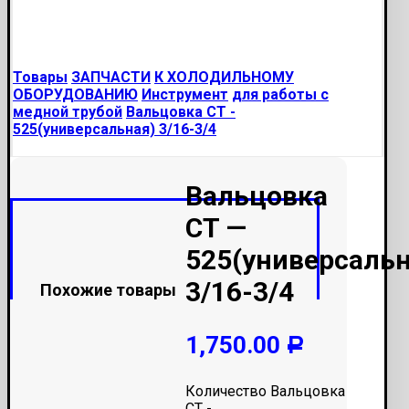
Товары
ЗАПЧАСТИ
К ХОЛОДИЛЬНОМУ
ОБОРУДОВАНИЮ
Инструмент
для работы с
медной трубой
Вальцовка CT -
525(универсальная) 3/16-3/4
Вальцовка
CT —
525(универсальн
3/16-3/4
Похожие товары
1,750.00
Р
Количество Вальцовка
CT -