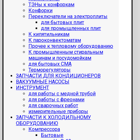
ТЭНы к конфоркам
Конфорки
Переключатели на электроплиты
для бытовых плит
для промышленных плит
К кипятильникам
К пароконвектоматам
Прочее к тепловому оборудованию
К промышленным стиральным
машинам и посудомойкам
для бытовых СМА
Терморегуляторы
ЗАПЧАСТИ ДЛЯ КОНДИЦИОНЕРОВ
ВАКУУМНЫЕ НАСОСЫ
ИНСТРУМЕНТ
для работы с медной трубой
для работы с фреонами
для сварочных работ
измерительные приборы
ЗАПЧАСТИ К ХОЛОДИЛЬНОМУ
ОБОРУДОВАНИЮ
Компрессора
Бытовые