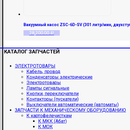
Вакуумный насос ZSC-6D-SV (301 литр/мин, двухсту
28,200.00
Р
КАТАЛОГ ЗАПЧАСТЕЙ
ЭЛЕКТРОТОВАРЫ
Кабель, провод
Конденсаторы электрические
Электротовары
Лампы сигнальные
Кнопки, переключатели
Контакторы (пускатели)
Выключатели автоматические (автоматы)
ЗАПЧАСТИ К МЕХАНИЧЕСКОМУ ОБОРУДОВАНИЮ
К картофелечисткам
К МКК (Абат)
К МОК