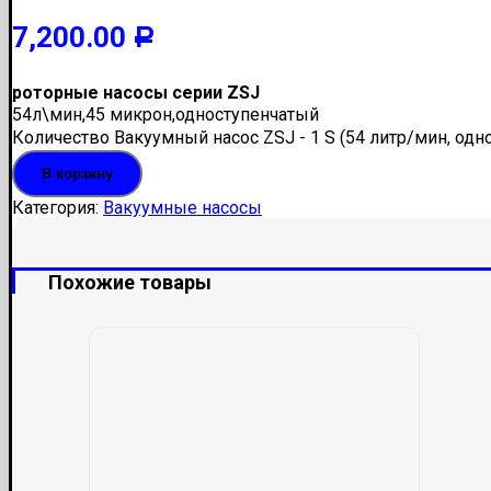
7,200.00
Р
роторные насосы серии ZSJ
54л\мин,45 микрон,одноступенчатый
Количество Вакуумный насос ZSJ - 1 S (54 литр/мин, одн
В корзину
Категория:
Вакуумные насосы
Похожие товары