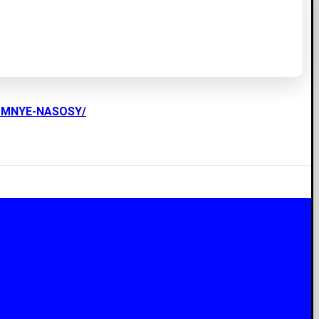
UMNYE-NASOSY/