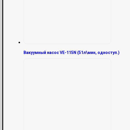
Вакуумный насос VE-115N (51л\мин, одноступ.)