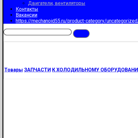
Двигатели, вентиляторы
Контакты
Вакансии
https://mechanoid55.ru/product-category/uncategorize
Товары
ЗАПЧАСТИ
К ХОЛОДИЛЬНОМУ ОБОРУДОВАН