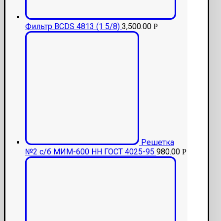
Фильтр BCDS 4813 (1 5/8)
3,500.00
Р
Решетка
№2 с/б МИМ-600 НН ГОСТ 4025-95
980.00
Р