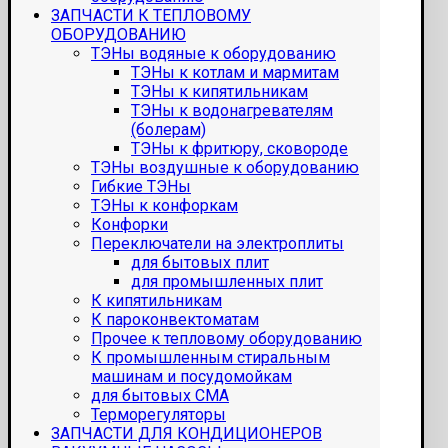
ЗАПЧАСТИ К ТЕПЛОВОМУ
ОБОРУДОВАНИЮ
ТЭНы водяные к оборудованию
ТЭНы к котлам и мармитам
ТЭНы к кипятильникам
ТЭНы к водонагревателям
(болерам)
ТЭНы к фритюру, сковороде
ТЭНы воздушные к оборудованию
Гибкие ТЭНы
ТЭНы к конфоркам
Конфорки
Переключатели на электроплиты
для бытовых плит
для промышленных плит
К кипятильникам
К пароконвектоматам
Прочее к тепловому оборудованию
К промышленным стиральным
машинам и посудомойкам
для бытовых СМА
Терморегуляторы
ЗАПЧАСТИ ДЛЯ КОНДИЦИОНЕРОВ