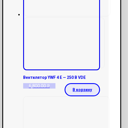
Вентилятор YWF 4 E — 250 В VDE
6,800.00
Р
В корзину