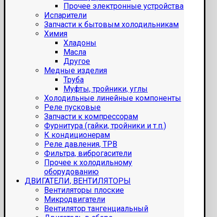
Прочее электронные устройства
Испарители
Запчасти к бытовым холодильникам
Химия
Хладоны
Масла
Другое
Медные изделия
Труба
Муфты, тройники, углы
Холодильные линейные компоненты
Реле пусковые
Запчасти к компрессорам
Фурнитура (гайки, тройники и т.п.)
К кондиционерам
Реле давления, ТРВ
Фильтра, виброгасители
Прочее к холодильному
оборудованию
ДВИГАТЕЛИ, ВЕНТИЛЯТОРЫ
Вентиляторы плоские
Микродвигатели
Вентилятор тангенциальный