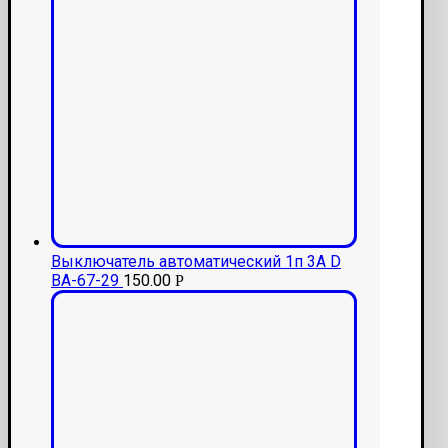
Выключатель автоматический 1п 3А D
ВА-67-29
150.00
Р