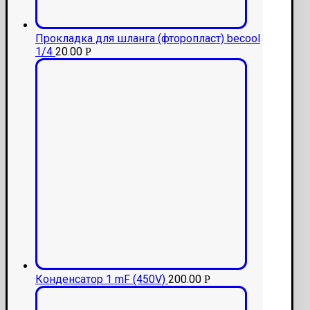
Прокладка для шланга (фторопласт) becool
1/4
20.00
Р
Конденсатор 1 mF (450V)
200.00
Р