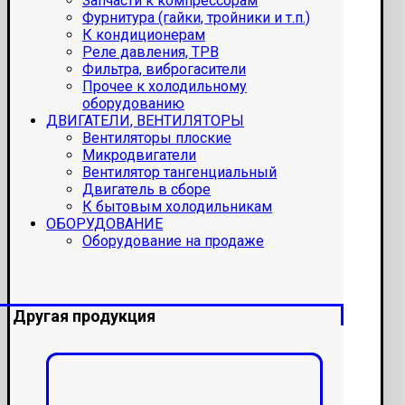
Запчасти к компрессорам
Фурнитура (гайки, тройники и т.п.)
К кондиционерам
Реле давления, ТРВ
Фильтра, виброгасители
Прочее к холодильному
оборудованию
ДВИГАТЕЛИ, ВЕНТИЛЯТОРЫ
Вентиляторы плоские
Микродвигатели
Вентилятор тангенциальный
Двигатель в сборе
К бытовым холодильникам
ОБОРУДОВАНИЕ
Оборудование на продаже
Другая продукция