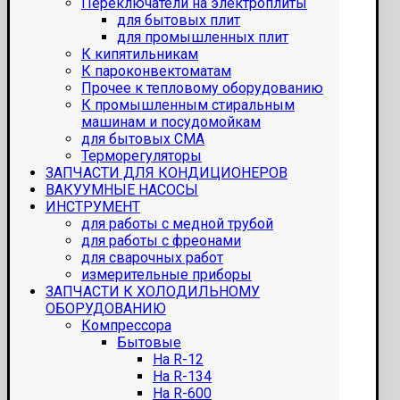
Переключатели на электроплиты
для бытовых плит
для промышленных плит
К кипятильникам
К пароконвектоматам
Прочее к тепловому оборудованию
К промышленным стиральным
машинам и посудомойкам
для бытовых СМА
Терморегуляторы
ЗАПЧАСТИ ДЛЯ КОНДИЦИОНЕРОВ
ВАКУУМНЫЕ НАСОСЫ
ИНСТРУМЕНТ
для работы с медной трубой
для работы с фреонами
для сварочных работ
измерительные приборы
ЗАПЧАСТИ К ХОЛОДИЛЬНОМУ
ОБОРУДОВАНИЮ
Компрессора
Бытовые
На R-12
На R-134
На R-600