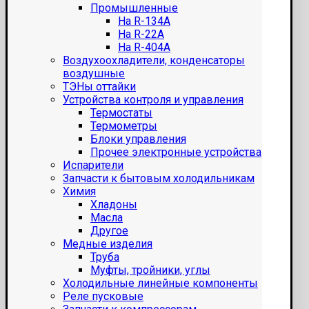
Промышленные
На R-134A
На R-22A
На R-404A
Воздухоохладители, конденсаторы
воздушные
ТЭНы оттайки
Устройства контроля и управления
Термостаты
Термометры
Блоки управления
Прочее электронные устройства
Испарители
Запчасти к бытовым холодильникам
Химия
Хладоны
Масла
Другое
Медные изделия
Труба
Муфты, тройники, углы
Холодильные линейные компоненты
Реле пусковые