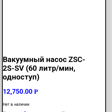
Вакуумный насос ZSC-
2S-SV (60 литр/мин,
одноступ)
12,750.00
Р
Нет в наличии