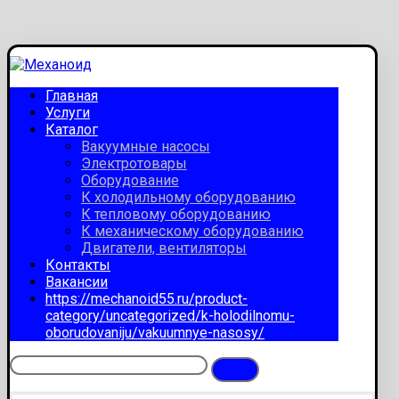
Главная
Услуги
Каталог
Вакуумные насосы
Электротовары
Оборудование
К холодильному оборудованию
К тепловому оборудованию
К механическому оборудованию
Двигатели, вентиляторы
Контакты
Вакансии
https://mechanoid55.ru/product-
category/uncategorized/k-holodilnomu-
oborudovaniju/vakuumnye-nasosy/