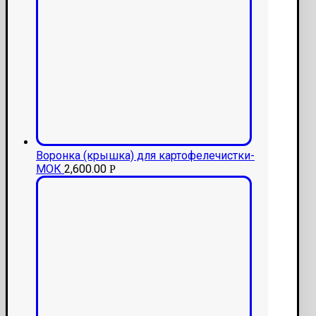
Воронка (крышка) для картофелечистки-
МОК
2,600.00
Р