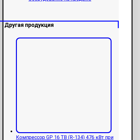
Другая продукция
Компрессор GP 16 TB (R-134) 476 кВт при