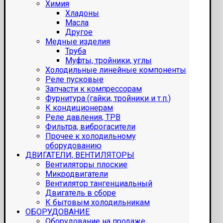
Химия
Хладоны
Масла
Другое
Медные изделия
Труба
Муфты, тройники, углы
Холодильные линейные компоненты
Реле пусковые
Запчасти к компрессорам
Фурнитура (гайки, тройники и т.п.)
К кондиционерам
Реле давления, ТРВ
Фильтра, виброгасители
Прочее к холодильному
оборудованию
ДВИГАТЕЛИ, ВЕНТИЛЯТОРЫ
Вентиляторы плоские
Микродвигатели
Вентилятор тангенциальный
Двигатель в сборе
К бытовым холодильникам
ОБОРУДОВАНИЕ
Оборудование на продаже