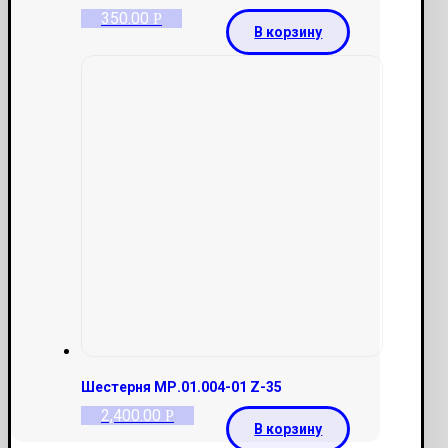
350.00
Р
В корзину
Шестерня МР.01.004-01 Z-35
2,400.00
Р
В корзину