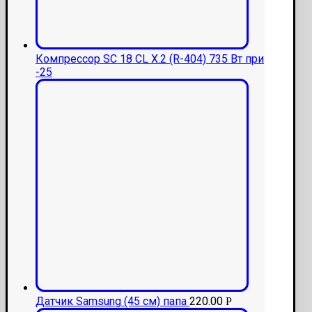
Компрессор SC 18 CL Х.2 (R-404) 735 Вт при
-25
Датчик Samsung (45 см) папа
220.00
Р