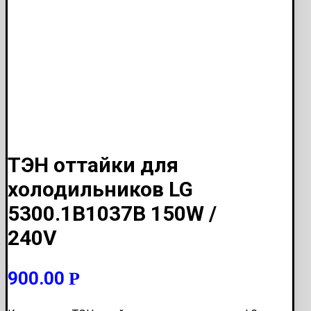
ТЭН оттайки для
холодильников LG
5300.1B1037B 150W /
240V
900.00
Р