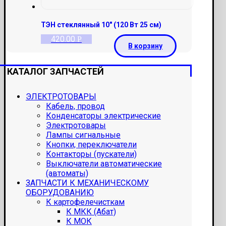
ТЭН стеклянный 10″ (120 Вт 25 см)
420.00
Р
В корзину
КАТАЛОГ ЗАПЧАСТЕЙ
ЭЛЕКТРОТОВАРЫ
Кабель, провод
Конденсаторы электрические
Электротовары
Лампы сигнальные
Кнопки, переключатели
Контакторы (пускатели)
Выключатели автоматические
(автоматы)
ЗАПЧАСТИ К МЕХАНИЧЕСКОМУ
ОБОРУДОВАНИЮ
К картофелечисткам
К МКК (Абат)
К МОК