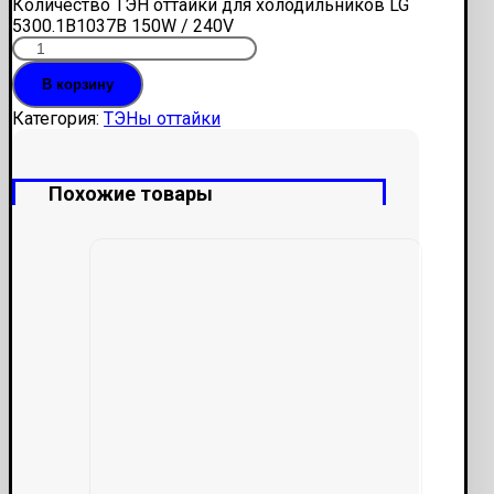
Количество ТЭН оттайки для холодильников LG
5300.1B1037B 150W / 240V
В корзину
Категория:
ТЭНы оттайки
Похожие товары