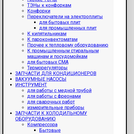
ТЭНы к конфоркам
Конфорки
Переключатели на электроплиты
для бытовых плит
для промышленных плит
К кипятильникам
К пароконвектоматам
Прочее к тепловому оборудованию
К промышленным стиральным
машинам и посудомойкам
для бытовых СМА
Терморегуляторы
ЗАПЧАСТИ ДЛЯ КОНДИЦИОНЕРОВ
ВАКУУМНЫЕ НАСОСЫ
ИНСТРУМЕНТ
для работы с медной трубой
для работы с фреонами
для сварочных работ
измерительные приборы
ЗАПЧАСТИ К ХОЛОДИЛЬНОМУ
ОБОРУДОВАНИЮ
Компрессора
Бытовые