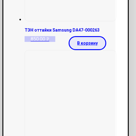
ТЭН оттайки Samsung DA47-000263
850.00
Р
В корзину