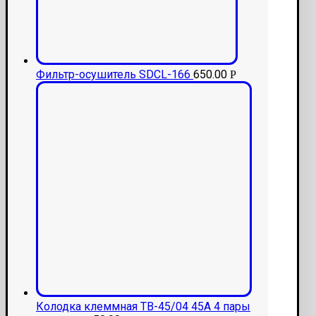
Фильтр-осушитель SDCL-166
650.00
Р
Колодка клеммная ТВ-45/04 45А 4 пары