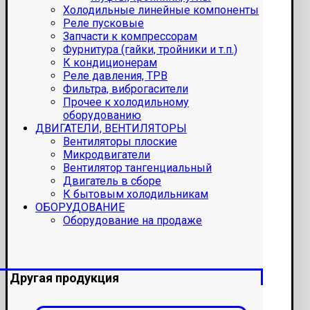
Холодильные линейные компоненты
Реле пусковые
Запчасти к компрессорам
Фурнитура (гайки, тройники и т.п.)
К кондиционерам
Реле давления, ТРВ
Фильтра, виброгасители
Прочее к холодильному
оборудованию
ДВИГАТЕЛИ, ВЕНТИЛЯТОРЫ
Вентиляторы плоские
Микродвигатели
Вентилятор тангенциальный
Двигатель в сборе
К бытовым холодильникам
ОБОРУДОВАНИЕ
Оборудование на продаже
Другая продукция