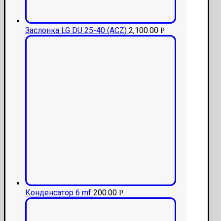
Заслонка LG DU 25-40 (ACZ)
2,100.00
Р
Конденсатор 6 mf
200.00
Р