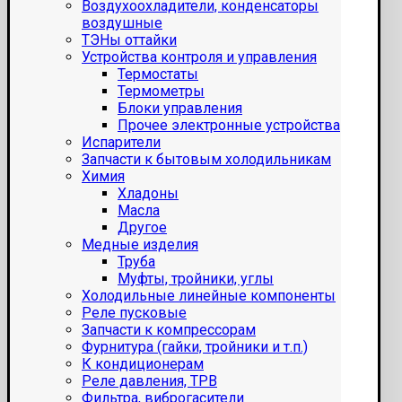
Воздухоохладители, конденсаторы
воздушные
ТЭНы оттайки
Устройства контроля и управления
Термостаты
Термометры
Блоки управления
Прочее электронные устройства
Испарители
Запчасти к бытовым холодильникам
Химия
Хладоны
Масла
Другое
Медные изделия
Труба
Муфты, тройники, углы
Холодильные линейные компоненты
Реле пусковые
Запчасти к компрессорам
Фурнитура (гайки, тройники и т.п.)
К кондиционерам
Реле давления, ТРВ
Фильтра, виброгасители