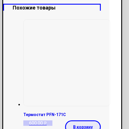
Похожие товары
Термостат PFN-171C
600.00
Р
В корзину