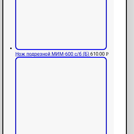
Нож подрезной МИМ-600 с/б (Б)
610.00
Р