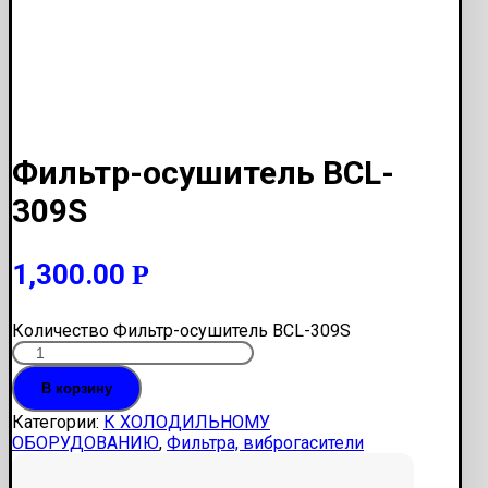
Фильтр-осушитель BCL-
309S
1,300.00
Р
Количество Фильтр-осушитель BCL-309S
В корзину
Категории:
К ХОЛОДИЛЬНОМУ
ОБОРУДОВАНИЮ
,
Фильтра, виброгасители