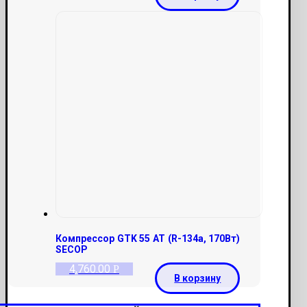
Компрессор GTK 55 AT (R-134a, 170Вт)
SECOP
4,760.00
Р
В корзину