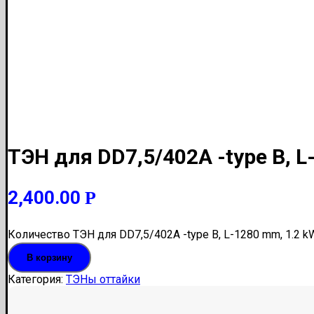
ТЭН для DD7,5/402A -type B, L
2,400.00
Р
Количество ТЭН для DD7,5/402A -type B, L-1280 mm, 1.2 k
В корзину
Категория:
ТЭНы оттайки