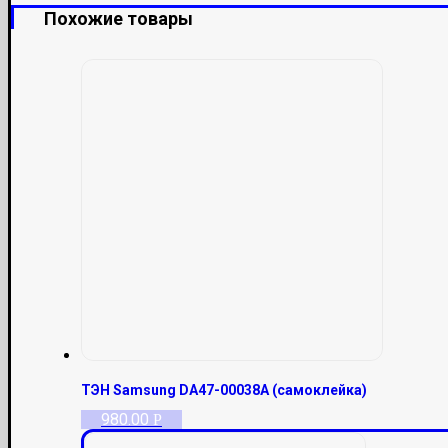
Похожие товары
ТЭН Samsung DA47-00038A (самоклейка)
980.00
Р