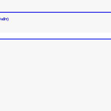
0 кВт)