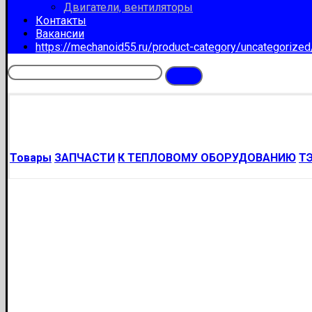
Двигатели, вентиляторы
Контакты
Вакансии
https://mechanoid55.ru/product-category/uncategorize
Товары
ЗАПЧАСТИ
К ТЕПЛОВОМУ ОБОРУДОВАНИЮ
ТЭ