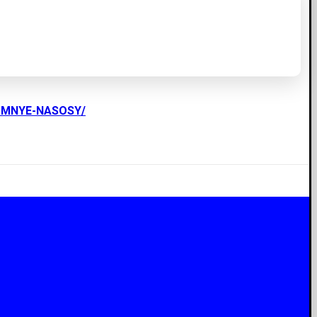
UMNYE-NASOSY/