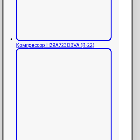
Компрессор H29A723DBVA (R-22)