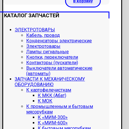
В корзину
КАТАЛОГ ЗАПЧАСТЕЙ
ЭЛЕКТРОТОВАРЫ
Кабель, провод
Конденсаторы электрические
Электротовары
Лампы сигнальные
Кнопки, переключатели
Контакторы (пускатели)
Выключатели автоматические
(автоматы)
ЗАПЧАСТИ К МЕХАНИЧЕСКОМУ
ОБОРУДОВАНИЮ
К картофелечисткам
К МКК (Абат)
К МОК
К промышленным и бытовым
мясорубкам
К «МИМ-300»
К «МИМ-600»
К бытовым мясорубкам