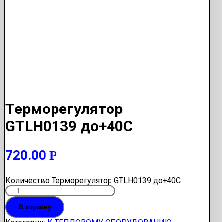
Терморегулятор
GTLH0139 до+40С
720.00
Р
Количество Терморегулятор GTLH0139 до+40С
В корзину