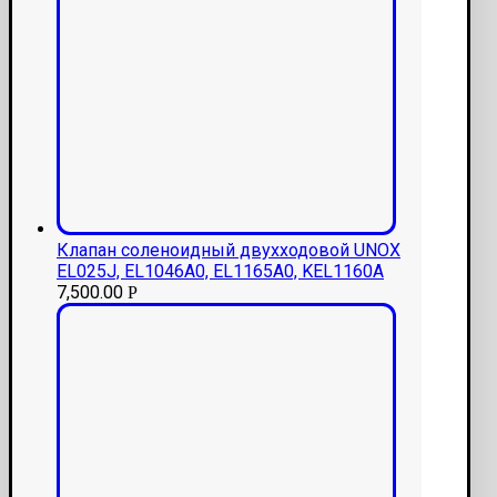
Клапан соленоидный двухходовой UNOX
EL025J, EL1046A0, EL1165A0, KEL1160A
7,500.00
Р