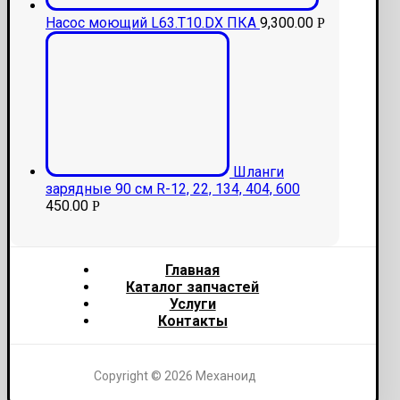
Насос моющий L63.T10.DX ПКА
9,300.00
Р
Шланги
зарядные 90 см R-12, 22, 134, 404, 600
450.00
Р
Главная
Каталог запчастей
Услуги
Контакты
Copyright © 2026 Механоид