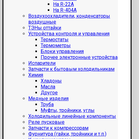
На R-22A
На R-404A
Воздухоохладители, конденсаторы
воздушные
ТЭНы оттайки
Устройства контроля и управления
Термостаты
Термометры
Блоки управления
Прочее электронные устройства
Испарители
Запчасти к бытовым холодильникам
Химия
Хладоны
Масла
Другое
Медные изделия
Труба
Муфты, тройники, углы
Холодильные линейные компоненты
Реле пусковые
Запчасти к компрессорам
Фурнитура (гайки, тройники и т.п.)