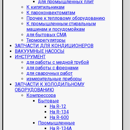
для промышленных плит
К кипятильникам
К пароконвектоматам
Прочее к тепловому оборудованию
К промышленным стиральным
машинам и посудомойкам
для бытовых СМА
Терморегуляторы
ЗАПЧАСТИ ДЛЯ КОНДИЦИОНЕРОВ
ВАКУУМНЫЕ НАСОСЫ
ИНСТРУМЕНТ
для работы с медной трубой
для работы с фреонами
для сварочных работ
измерительные приборы
ЗАПЧАСТИ К ХОЛОДИЛЬНОМУ
ОБОРУДОВАНИЮ
Компрессора
Бытовые
На R-12
На R-134
На R-600
Промышленные
На R-134A