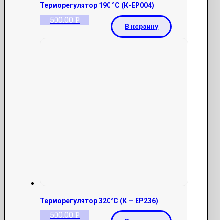
Терморегулятор 190 °С (К-ЕР004)
500.00
Р
В корзину
Терморегулятор 320°С (К — ЕР236)
500.00
Р