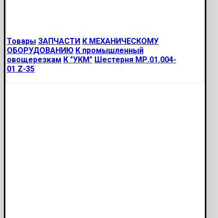
Товары
ЗАПЧАСТИ
К МЕХАНИЧЕСКОМУ
ОБОРУДОВАНИЮ
К промышленный
овощерезкам
К "УКМ"
Шестерня МР.01.004-
01 Z-35