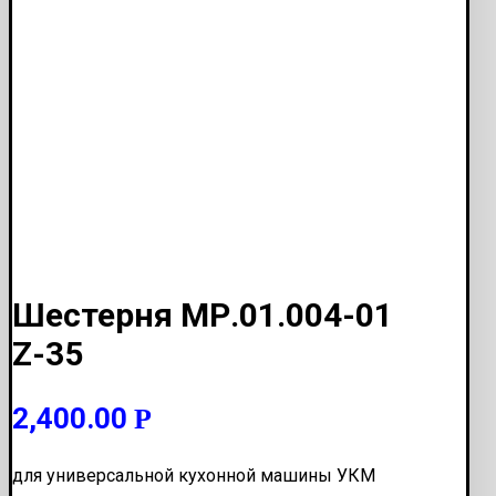
Шестерня МР.01.004-01
Z-35
2,400.00
Р
для универсальной кухонной машины УКМ