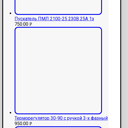
Пускатель ПМЛ 2100-25 230В 25А 1з
750.00
Р
Терморегулятор 30-90 с ручкой 3-х фазный
950.00
Р