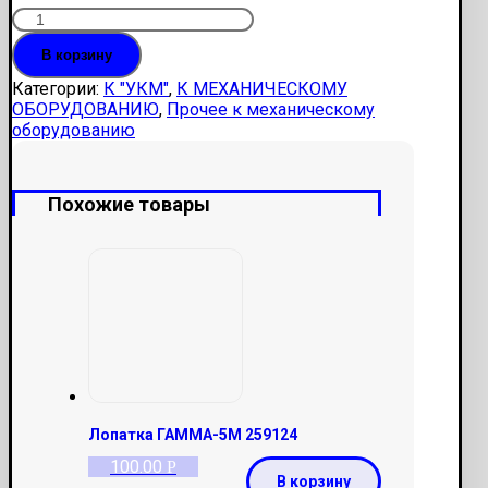
Количество
Шестерня
В корзину
МР.01.004-
01
Категории:
К "УКМ"
,
К МЕХАНИЧЕСКОМУ
Z-
ОБОРУДОВАНИЮ
,
Прочее к механическому
35
оборудованию
Похожие товары
Лопатка ГАММА-5М 259124
100.00
Р
В корзину