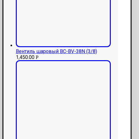
Вентиль шаровый BC-BV-38N (3/8)
1,450.00
Р