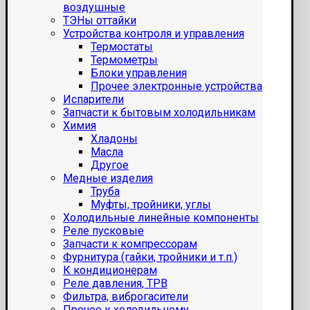
воздушные
ТЭНы оттайки
Устройства контроля и управления
Термостаты
Термометры
Блоки управления
Прочее электронные устройства
Испарители
Запчасти к бытовым холодильникам
Химия
Хладоны
Масла
Другое
Медные изделия
Труба
Муфты, тройники, углы
Холодильные линейные компоненты
Реле пусковые
Запчасти к компрессорам
Фурнитура (гайки, тройники и т.п.)
К кондиционерам
Реле давления, ТРВ
Фильтра, виброгасители
Прочее к холодильному