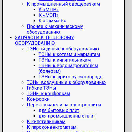
К промышленный овощерезкам
К «МПР»
К «МОП»
К «Гамма-5»
Прочее к механическому
оборудованию
ЗАПЧАСТИ К ТЕПЛОВОМУ
ОБОРУДОВАНИЮ
ТЭНы водяные к оборудованию
ТЭНы к котлам и мармитам
ТЭНы к кипятильникам
ТЭНы к водонагревателям
(болерам)
ТЭНы к фритюру, сковороде
ТЭНы воздушные к оборудованию
Гибкие ТЭНы
ТЭНы к конфоркам
Конфорки
Переключатели на электроплиты
для бытовых плит
для промышленных плит
К кипятильникам
К пароконвектоматам