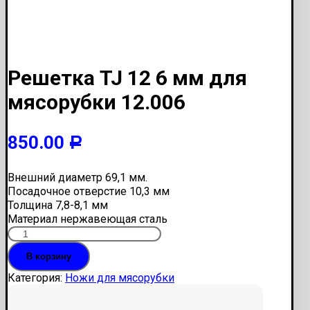
Решетка TJ 12 6 мм для
мясорубки 12.006
850.00
Р
Внешний диаметр 69,1 мм.
Посадочное отверстие 10,3 мм
Толщина 7,8-8,1 мм
Материал нержавеющая сталь
Количество
Решетка
В корзину
TJ
12
Категория:
Ножи для мясорубки
6
мм