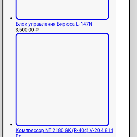
Блок управления Бирюса L-147N
3,500.00
Р
Компрессор NT 2180 GK (R-404) V-20.4 814
Вт