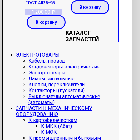
ГОСТ 4025-95
В корзину
1,200.00
Р
В корзину
КАТАЛОГ
ЗАПЧАСТЕЙ
ЭЛЕКТРОТОВАРЫ
Кабель, провод
Конденсаторы электрические
Электротовары
Лампы сигнальные
Кнопки, переключатели
Контакторы (пускатели)
Выключатели автоматические
(автоматы)
ЗАПЧАСТИ К МЕХАНИЧЕСКОМУ
ОБОРУДОВАНИЮ
К картофелечисткам
К МКК (Абат)
К МОК
К промышленным и бытовым