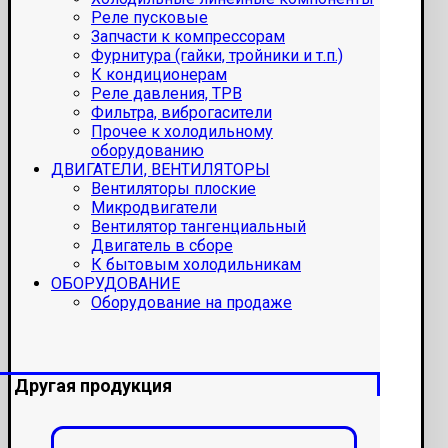
Реле пусковые
Запчасти к компрессорам
Фурнитура (гайки, тройники и т.п.)
К кондиционерам
Реле давления, ТРВ
Фильтра, виброгасители
Прочее к холодильному
оборудованию
ДВИГАТЕЛИ, ВЕНТИЛЯТОРЫ
Вентиляторы плоские
Микродвигатели
Вентилятор тангенциальный
Двигатель в сборе
К бытовым холодильникам
ОБОРУДОВАНИЕ
Оборудование на продаже
Другая продукция