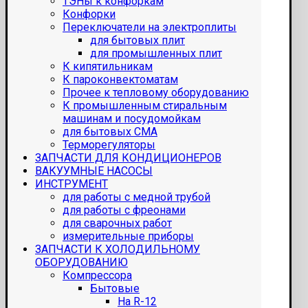
ТЭНы к конфоркам
Конфорки
Переключатели на электроплиты
для бытовых плит
для промышленных плит
К кипятильникам
К пароконвектоматам
Прочее к тепловому оборудованию
К промышленным стиральным
машинам и посудомойкам
для бытовых СМА
Терморегуляторы
ЗАПЧАСТИ ДЛЯ КОНДИЦИОНЕРОВ
ВАКУУМНЫЕ НАСОСЫ
ИНСТРУМЕНТ
для работы с медной трубой
для работы с фреонами
для сварочных работ
измерительные приборы
ЗАПЧАСТИ К ХОЛОДИЛЬНОМУ
ОБОРУДОВАНИЮ
Компрессора
Бытовые
На R-12