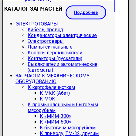
КАТАЛОГ ЗАПЧАСТЕЙ
Подробнее
ЭЛЕКТРОТОВАРЫ
Кабель, провод
Конденсаторы электрические
Электротовары
Лампы сигнальные
Кнопки, переключатели
Контакторы (пускатели)
Выключатели автоматические
(автоматы)
ЗАПЧАСТИ К МЕХАНИЧЕСКОМУ
ОБОРУДОВАНИЮ
К картофелечисткам
К МКК (Абат)
К МОК
К промышленным и бытовым
мясорубкам
К «МИМ-300»
К «МИМ-600»
К бытовым мясорубкам
К приводу, ТМ-32, другим