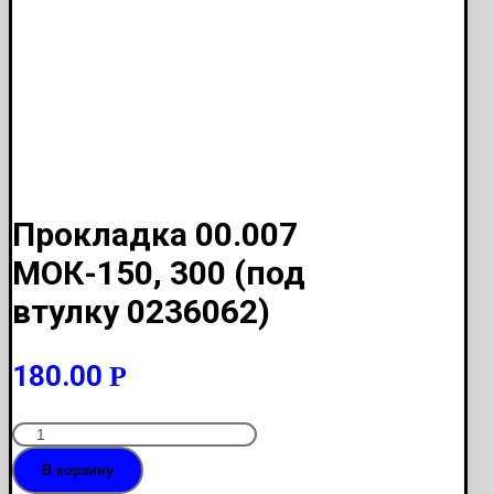
Прокладка 00.007
МОК-150, 300 (под
втулку 0236062)
180.00
Р
Количество
Прокладка
В корзину
00.007