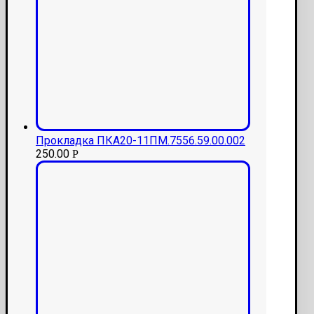
Прокладка ПКА20-11ПМ.7556.59.00.002
250.00
Р