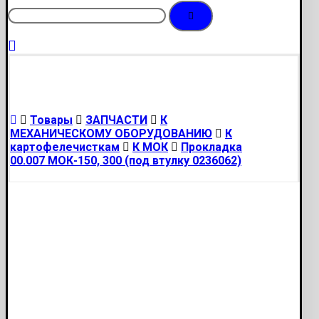
Товары
ЗАПЧАСТИ
К
МЕХАНИЧЕСКОМУ ОБОРУДОВАНИЮ
К
картофелечисткам
К МОК
Прокладка
00.007 МОК-150, 300 (под втулку 0236062)