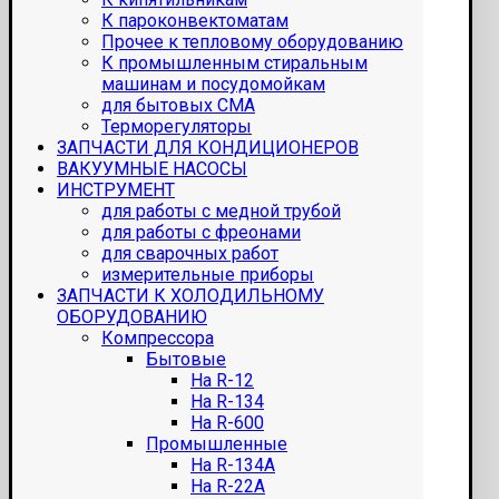
К пароконвектоматам
Прочее к тепловому оборудованию
К промышленным стиральным
машинам и посудомойкам
для бытовых СМА
Терморегуляторы
ЗАПЧАСТИ ДЛЯ КОНДИЦИОНЕРОВ
ВАКУУМНЫЕ НАСОСЫ
ИНСТРУМЕНТ
для работы с медной трубой
для работы с фреонами
для сварочных работ
измерительные приборы
ЗАПЧАСТИ К ХОЛОДИЛЬНОМУ
ОБОРУДОВАНИЮ
Компрессора
Бытовые
На R-12
На R-134
На R-600
Промышленные
На R-134A
На R-22A