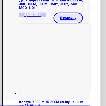
Диск абразивный 01.30.000 МОК-150,
300, 150М, 300М, 150У, 300У, МОО-1,
МОО-1-01
4,800.00
Р
В корзину
Корпус 9.000 МОК-300М (выпущенных
до 02.2011 г)