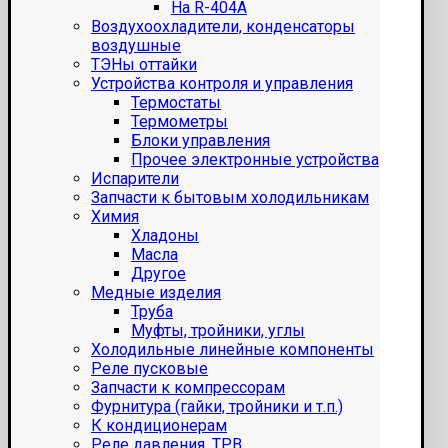
На R-404A
Воздухоохладители, конденсаторы
воздушные
ТЭНы оттайки
Устройства контроля и управления
Термостаты
Термометры
Блоки управления
Прочее электронные устройства
Испарители
Запчасти к бытовым холодильникам
Химия
Хладоны
Масла
Другое
Медные изделия
Труба
Муфты, тройники, углы
Холодильные линейные компоненты
Реле пусковые
Запчасти к компрессорам
Фурнитура (гайки, тройники и т.п.)
К кондиционерам
Реле давления, ТРВ