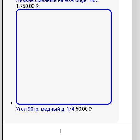
Лезвие сменные на нож Unger H82
1,750.00
Р
Угол 90гр. медный д. 1/4
50.00
Р