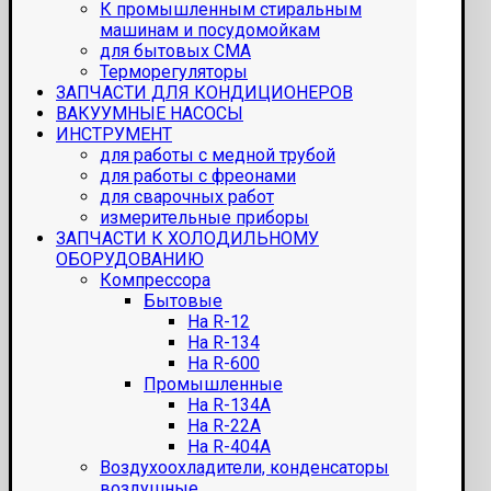
К промышленным стиральным
машинам и посудомойкам
для бытовых СМА
Терморегуляторы
ЗАПЧАСТИ ДЛЯ КОНДИЦИОНЕРОВ
ВАКУУМНЫЕ НАСОСЫ
ИНСТРУМЕНТ
для работы с медной трубой
для работы с фреонами
для сварочных работ
измерительные приборы
ЗАПЧАСТИ К ХОЛОДИЛЬНОМУ
ОБОРУДОВАНИЮ
Компрессора
Бытовые
На R-12
На R-134
На R-600
Промышленные
На R-134A
На R-22A
На R-404A
Воздухоохладители, конденсаторы
воздушные