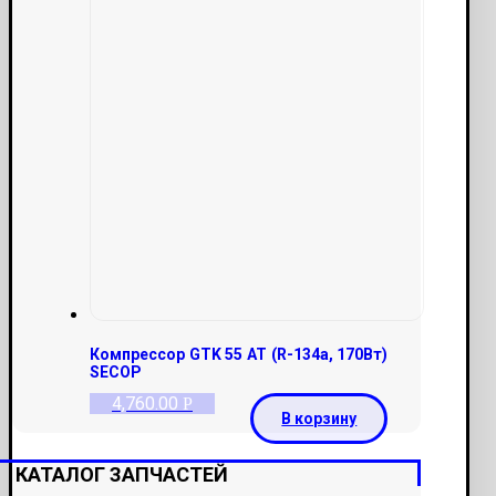
Компрессор GTK 55 AT (R-134a, 170Вт)
SECOP
4,760.00
Р
В корзину
КАТАЛОГ ЗАПЧАСТЕЙ