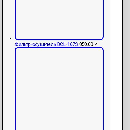
Фильтр-осушитель BCL-167S
850.00
Р