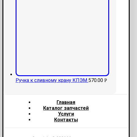
Ручка к сливному крану КПЭМ
570.00
Р
Главная
Каталог запчастей
Услуги
Контакты