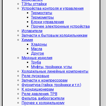
ТЭНы оттайки
Устройства контроля и управления
Термостаты
Термометры
Блоки управления
Прочее электронные устройства
Испарители
Запчасти к бытовым холодильникам
Химия
Хладоны
Масла
Другое
Медные изделия
Труба
Муфты, тройники, углы
Холодильные линейные компоненты
Реле пусковые
Запчасти к компрессорам
Фурнитура (гайки, тройники и т.п.)
К кондиционерам
Реле давления, ТРВ
Фильтра, виброгасители
Прочее к холодильному