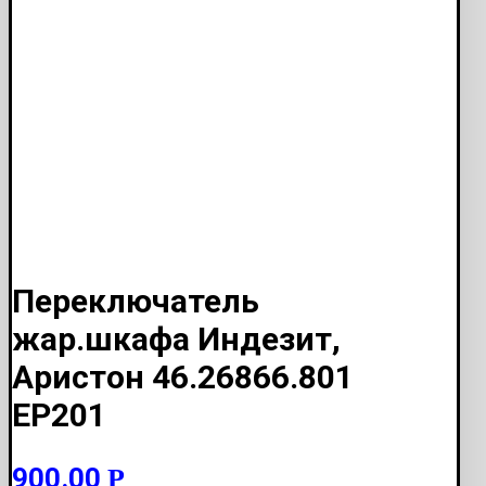
Переключатель
жар.шкафа Индезит,
Аристон 46.26866.801
ЕР201
900.00
Р