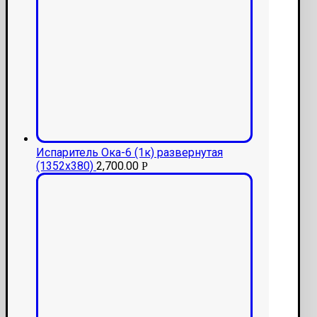
Испаритель Ока-6 (1к) развернутая
(1352х380)
2,700.00
Р