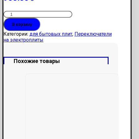
Количество
Переключатель
В корзину
жар.шкафа
Индезит,
Категории:
для бытовых плит
,
Переключатели
Аристон
на электроплиты
46.26866.801
ЕР201
Похожие товары