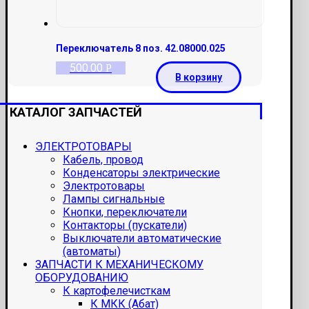
Переключатель 8 поз. 42.08000.025
500.00
Р
В корзину
КАТАЛОГ ЗАПЧАСТЕЙ
ЭЛЕКТРОТОВАРЫ
Кабель, провод
Конденсаторы электрические
Электротовары
Лампы сигнальные
Кнопки, переключатели
Контакторы (пускатели)
Выключатели автоматические
(автоматы)
ЗАПЧАСТИ К МЕХАНИЧЕСКОМУ
ОБОРУДОВАНИЮ
К картофелечисткам
К МКК (Абат)