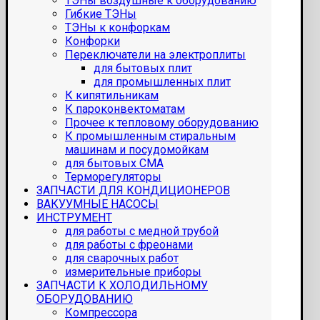
ТЭНы воздушные к оборудованию
Гибкие ТЭНы
ТЭНы к конфоркам
Конфорки
Переключатели на электроплиты
для бытовых плит
для промышленных плит
К кипятильникам
К пароконвектоматам
Прочее к тепловому оборудованию
К промышленным стиральным
машинам и посудомойкам
для бытовых СМА
Терморегуляторы
ЗАПЧАСТИ ДЛЯ КОНДИЦИОНЕРОВ
ВАКУУМНЫЕ НАСОСЫ
ИНСТРУМЕНТ
для работы с медной трубой
для работы с фреонами
для сварочных работ
измерительные приборы
ЗАПЧАСТИ К ХОЛОДИЛЬНОМУ
ОБОРУДОВАНИЮ
Компрессора