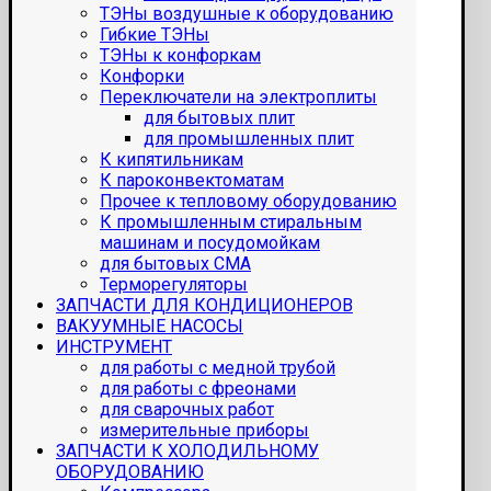
ТЭНы воздушные к оборудованию
Гибкие ТЭНы
ТЭНы к конфоркам
Конфорки
Переключатели на электроплиты
для бытовых плит
для промышленных плит
К кипятильникам
К пароконвектоматам
Прочее к тепловому оборудованию
К промышленным стиральным
машинам и посудомойкам
для бытовых СМА
Терморегуляторы
ЗАПЧАСТИ ДЛЯ КОНДИЦИОНЕРОВ
ВАКУУМНЫЕ НАСОСЫ
ИНСТРУМЕНТ
для работы с медной трубой
для работы с фреонами
для сварочных работ
измерительные приборы
ЗАПЧАСТИ К ХОЛОДИЛЬНОМУ
ОБОРУДОВАНИЮ