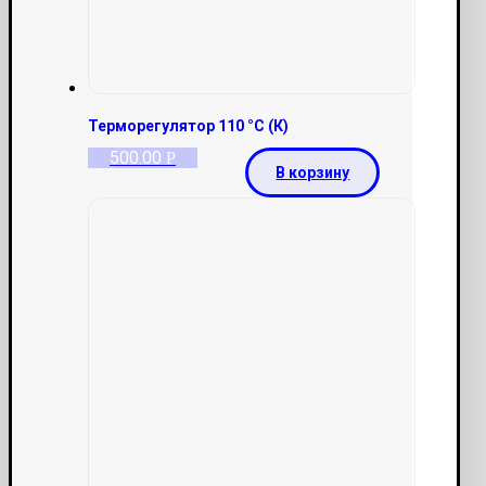
Терморегулятор 110 °С (К)
500.00
Р
В корзину