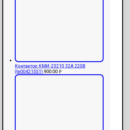
Контактор КМИ-23210 32А 220В
(te00421551)
900.00
Р