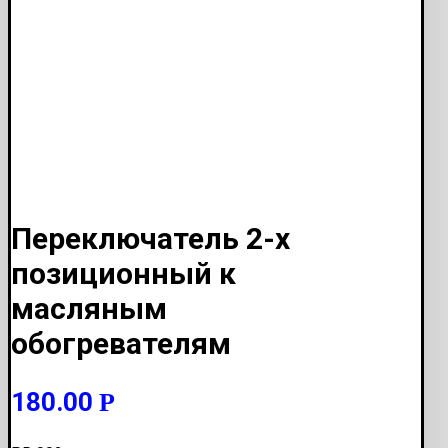
Переключатель 2-х
позиционный к
масляным
обогревателям
180.00
Р