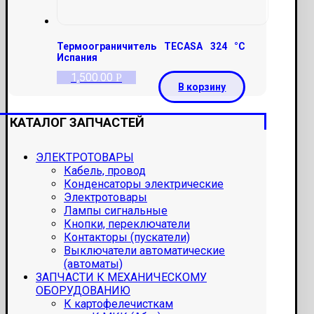
Термоограничитель TECASA 324 °С
Испания
1,500.00
Р
В корзину
КАТАЛОГ ЗАПЧАСТЕЙ
ЭЛЕКТРОТОВАРЫ
Кабель, провод
Конденсаторы электрические
Электротовары
Лампы сигнальные
Кнопки, переключатели
Контакторы (пускатели)
Выключатели автоматические
(автоматы)
ЗАПЧАСТИ К МЕХАНИЧЕСКОМУ
ОБОРУДОВАНИЮ
К картофелечисткам