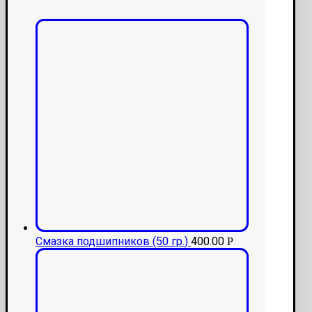
Смазка подшипников (50 гр.)
400.00
Р