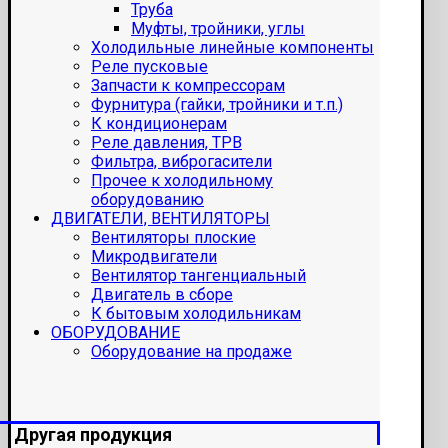
Труба
Муфты, тройники, углы
Холодильные линейные компоненты
Реле пусковые
Запчасти к компрессорам
Фурнитура (гайки, тройники и т.п.)
К кондиционерам
Реле давления, ТРВ
Фильтра, виброгасители
Прочее к холодильному
оборудованию
ДВИГАТЕЛИ, ВЕНТИЛЯТОРЫ
Вентиляторы плоские
Микродвигатели
Вентилятор тангенциальный
Двигатель в сборе
К бытовым холодильникам
ОБОРУДОВАНИЕ
Оборудование на продаже
Другая продукция