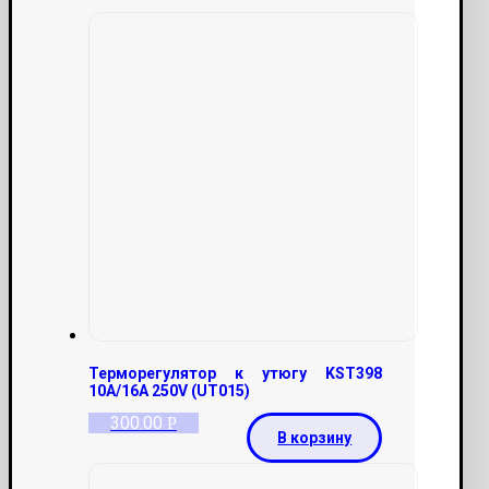
Терморегулятор к утюгу KST398
10A/16А 250V (UT015)
300.00
Р
В корзину