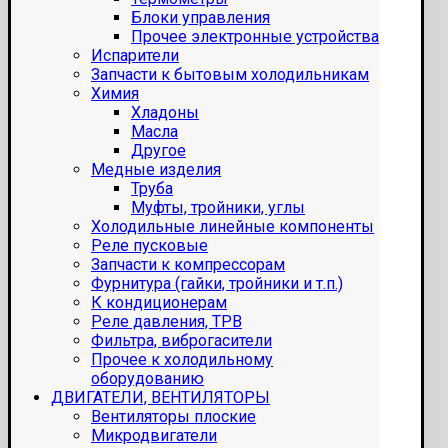
Блоки управления
Прочее электронные устройства
Испарители
Запчасти к бытовым холодильникам
Химия
Хладоны
Масла
Другое
Медные изделия
Труба
Муфты, тройники, углы
Холодильные линейные компоненты
Реле пусковые
Запчасти к компрессорам
Фурнитура (гайки, тройники и т.п.)
К кондиционерам
Реле давления, ТРВ
Фильтра, виброгасители
Прочее к холодильному
оборудованию
ДВИГАТЕЛИ, ВЕНТИЛЯТОРЫ
Вентиляторы плоские
Микродвигатели