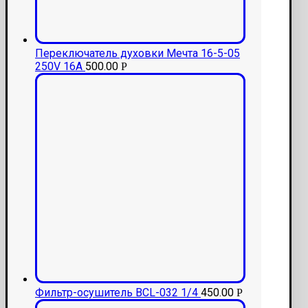
Переключатель духовки Мечта 16-5-05
250V 16A
500.00
Р
Фильтр-осушитель BCL-032 1/4
450.00
Р