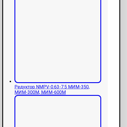
Редуктор NMPV-0.63-7.5 МИМ-350,
МИМ-300М, МИМ-600М