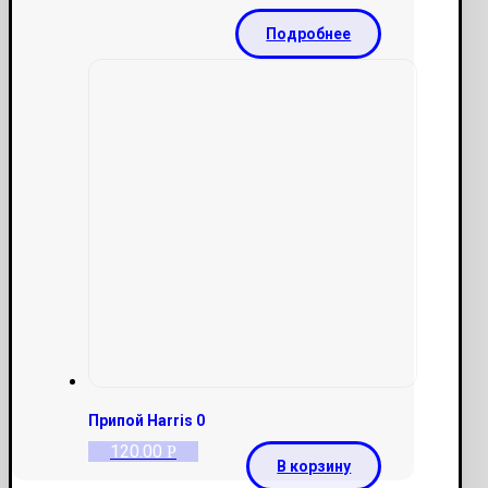
Подробнее
Припой Harris 0
120.00
Р
В корзину