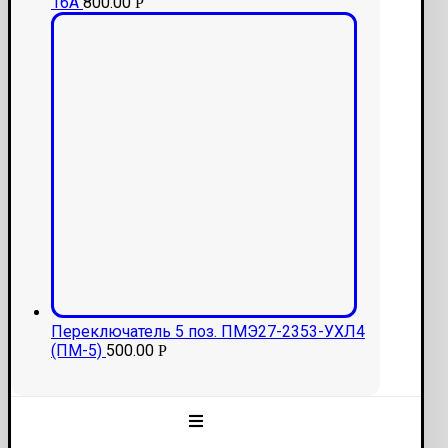
16A
800.00
Р
Переключатель 5 поз. ПМЭ27-2353-УХЛ4
(ПМ-5)
500.00
Р