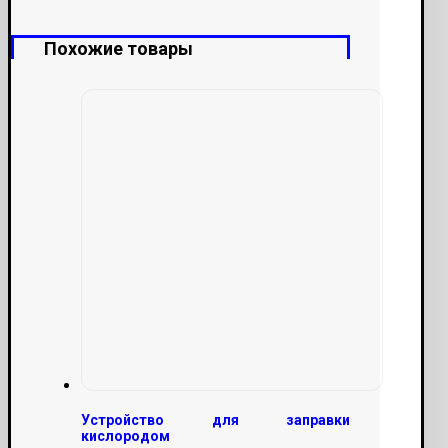
латунь
Похожие товары
Устройство для заправки
кислородом