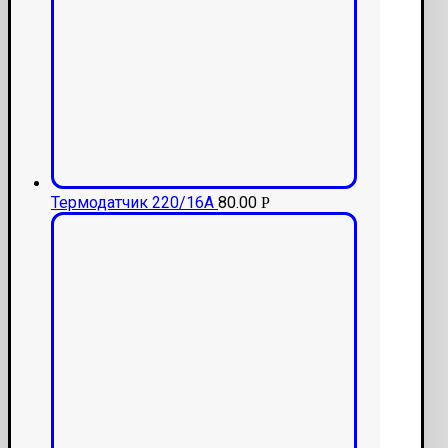
Термодатчик 220/16А
80.00
Р