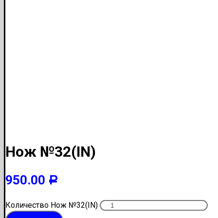
Нож №32(IN)
950.00
Р
Количество Нож №32(IN)