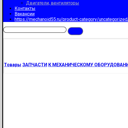
Двигатели, вентиляторы
Контакты
Вакансии
https://mechanoid55.ru/product-category/uncategorize
Товары
ЗАПЧАСТИ
К МЕХАНИЧЕСКОМУ ОБОРУДОВАН