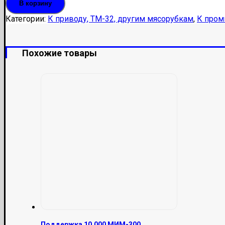
В корзину
Категории:
К приводу, ТМ-32, другим мясорубкам
,
К про
Похожие товары
Поддержка 10.000 МИМ-300