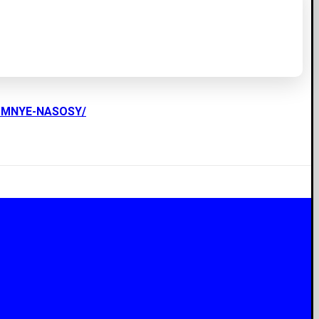
UMNYE-NASOSY/