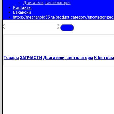
Двигатели, вентиляторы
Контакты
Вакансии
https://mechanoid55.ru/product-category/uncategorize
Товары
ЗАПЧАСТИ
Двигатели, вентиляторы
К бытовы