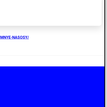
UMNYE-NASOSY/