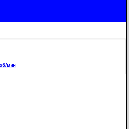
 об/мин