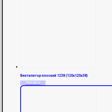
Вентилятор плоский 1238 (120х120х38)
750.00
Р