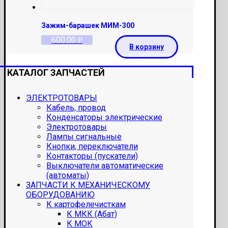
Зажим-барашек МИМ-300
600.00
Р
В корзину
КАТАЛОГ ЗАПЧАСТЕЙ
ЭЛЕКТРОТОВАРЫ
Кабель, провод
Конденсаторы электрические
Электротовары
Лампы сигнальные
Кнопки, переключатели
Контакторы (пускатели)
Выключатели автоматические
(автоматы)
ЗАПЧАСТИ К МЕХАНИЧЕСКОМУ
ОБОРУДОВАНИЮ
К картофелечисткам
К МКК (Абат)
К МОК