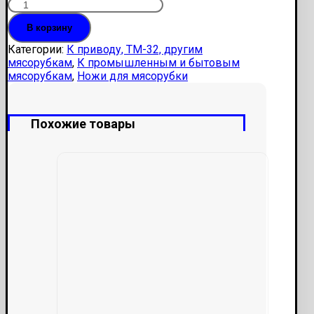
В корзину
Категории:
К приводу, ТМ-32, другим
мясорубкам
,
К промышленным и бытовым
мясорубкам
,
Ножи для мясорубки
Похожие товары