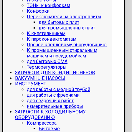
ТЭНы к конфоркам
Конфорки
Переключатели на электроплиты
для бытовых плит
для промышленных плит
К кипятильникам
К пароконвектоматам
Прочее к тепловому оборудованию
К промышленным стиральным
машинам и посудомойкам
для бытовых СМА
Терморегуляторы
ЗАПЧАСТИ ДЛЯ КОНДИЦИОНЕРОВ
ВАКУУМНЫЕ НАСОСЫ
ИНСТРУМЕНТ
для работы с медной трубой
для работы с фреонами
для сварочных работ
измерительные приборы
ЗАПЧАСТИ К ХОЛОДИЛЬНОМУ
ОБОРУДОВАНИЮ
Компрессора
Бытовые