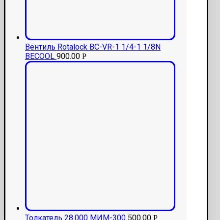
Вентиль Rotalock BC-VR-1 1/4-1 1/8N
BECOOL
900.00
Р
Толкатель 28.000 МИМ-300
500.00
Р