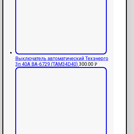
Выключатель автоматический Техэнерго
3п 40А ВА-6729 (ТАМ34D40)
300.00
Р