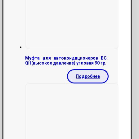
Муфта для автокондиционеров ВС-
QН(высокое давление) угловая 90 гр.
Подробнее