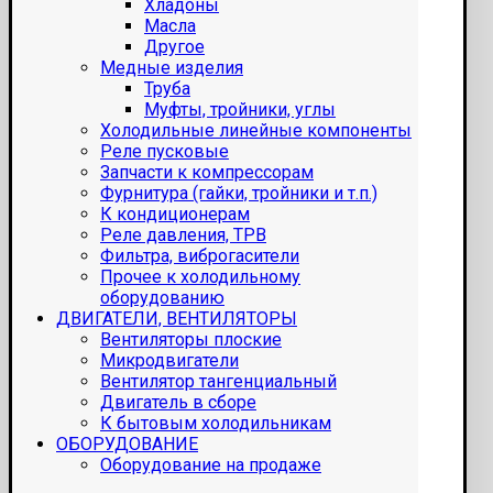
Хладоны
Масла
Другое
Медные изделия
Труба
Муфты, тройники, углы
Холодильные линейные компоненты
Реле пусковые
Запчасти к компрессорам
Фурнитура (гайки, тройники и т.п.)
К кондиционерам
Реле давления, ТРВ
Фильтра, виброгасители
Прочее к холодильному
оборудованию
ДВИГАТЕЛИ, ВЕНТИЛЯТОРЫ
Вентиляторы плоские
Микродвигатели
Вентилятор тангенциальный
Двигатель в сборе
К бытовым холодильникам
ОБОРУДОВАНИЕ
Оборудование на продаже