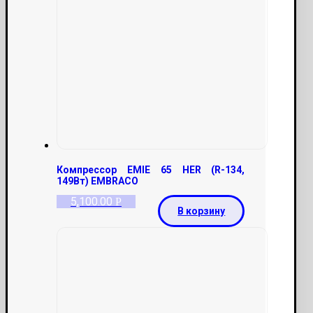
Компрессор EMIE 65 HER (R-134,
149Вт) EMBRACO
5,100.00
Р
В корзину