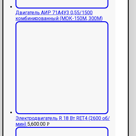
Двигатель АИР 71А4У3 0,55/1500
комбинированный (МОК-150М, 300М)
Электродвигатель R 18 Вт RET4 (2600 об/
мин)
5,600.00
Р