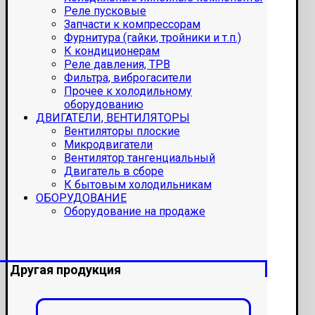
Реле пусковые
Запчасти к компрессорам
Фурнитура (гайки, тройники и т.п.)
К кондиционерам
Реле давления, ТРВ
Фильтра, виброгасители
Прочее к холодильному
оборудованию
ДВИГАТЕЛИ, ВЕНТИЛЯТОРЫ
Вентиляторы плоские
Микродвигатели
Вентилятор тангенциальный
Двигатель в сборе
К бытовым холодильникам
ОБОРУДОВАНИЕ
Оборудование на продаже
Другая продукция