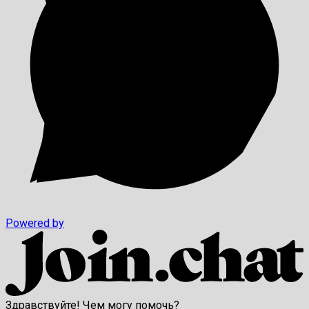
Powered by
Здравствуйте! Чем могу помочь?