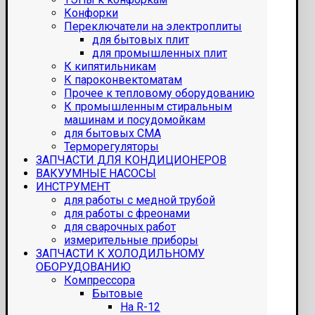
Конфорки
Переключатели на электроплиты
для бытовых плит
для промышленных плит
К кипятильникам
К пароконвектоматам
Прочее к тепловому оборудованию
К промышленным стиральным
машинам и посудомойкам
для бытовых СМА
Терморегуляторы
ЗАПЧАСТИ ДЛЯ КОНДИЦИОНЕРОВ
ВАКУУМНЫЕ НАСОСЫ
ИНСТРУМЕНТ
для работы с медной трубой
для работы с фреонами
для сварочных работ
измерительные приборы
ЗАПЧАСТИ К ХОЛОДИЛЬНОМУ
ОБОРУДОВАНИЮ
Компрессора
Бытовые
На R-12