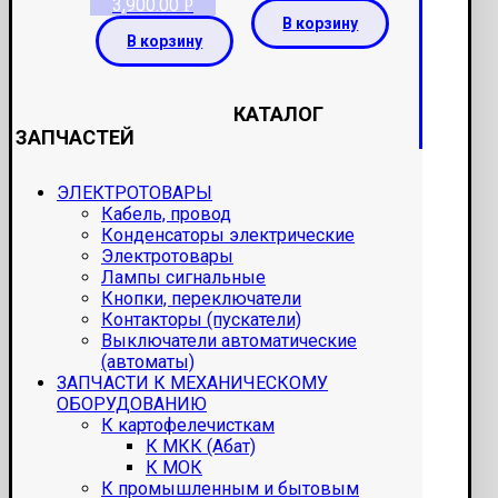
3,900.00
Р
В корзину
В корзину
КАТАЛОГ
ЗАПЧАСТЕЙ
ЭЛЕКТРОТОВАРЫ
Кабель, провод
Конденсаторы электрические
Электротовары
Лампы сигнальные
Кнопки, переключатели
Контакторы (пускатели)
Выключатели автоматические
(автоматы)
ЗАПЧАСТИ К МЕХАНИЧЕСКОМУ
ОБОРУДОВАНИЮ
К картофелечисткам
К МКК (Абат)
К МОК
К промышленным и бытовым