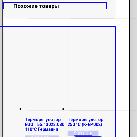
Похожие товары
Терморегулятор
Терморегулятор
EGO 55.13023.080
250 °С (К-ЕР002)
110°С Германия
500.00
Р