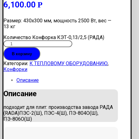
6,100.00
Р
Размер: 430х300 мм, мощность 2500 Вт, вес —
13 кг
Количество Конфорка КЭТ-0,13/2,5 (РАДА)
В корзину
Категории:
К ТЕПЛОВОМУ ОБОРУДОВАНИЮ
,
Конфорки
Описание
Описание
подходит для плит: производства завода РАДА
(RADA)ПЭС-2(Ш), ПЭС-4(Ш), ПЭ-804О(Ш),
ПЭ-806О(Ш)