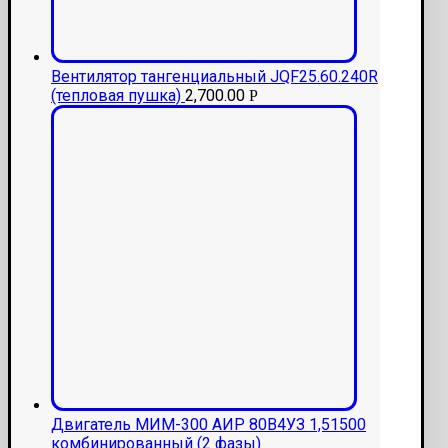
Вентилятор тангенциальный JQF25.60.240R
(тепловая пушка)
2,700.00
Р
Двигатель МИМ-300 АИР 80В4УЗ 1,51500
комбинированный (2 фазы)