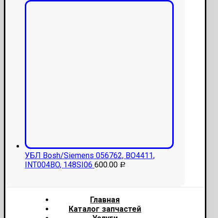
УБЛ Bosh/Siemens 056762, BO4411,
INT004BO, 148SI06
600.00
Р
Главная
Каталог запчастей