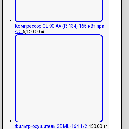
Компрессор GL 90 АА (R-134) 165 кВт при
-25
6,150.00
Р
Фильтр-осушитель SDML-164 1/2
450.00
Р