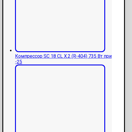
Компрессор SC 18 CL Х.2 (R-404) 735 Вт при
-25