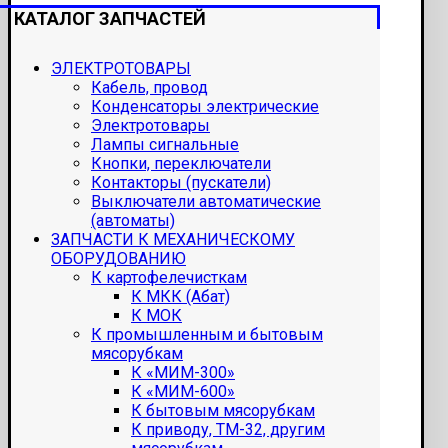
КАТАЛОГ ЗАПЧАСТЕЙ
ЭЛЕКТРОТОВАРЫ
Кабель, провод
Конденсаторы электрические
Электротовары
Лампы сигнальные
Кнопки, переключатели
Контакторы (пускатели)
Выключатели автоматические
(автоматы)
ЗАПЧАСТИ К МЕХАНИЧЕСКОМУ
ОБОРУДОВАНИЮ
К картофелечисткам
К МКК (Абат)
К МОК
К промышленным и бытовым
мясорубкам
К «МИМ-300»
К «МИМ-600»
К бытовым мясорубкам
К приводу, ТМ-32, другим