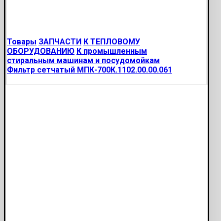
Товары
ЗАПЧАСТИ
К ТЕПЛОВОМУ
ОБОРУДОВАНИЮ
К промышленным
стиральным машинам и посудомойкам
Фильтр сетчатый МПК-700К.1102.00.00.061