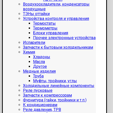
Воздухоохладители, конденсаторы
воздушные
ТЭНы оттайки
Устройства контроля и управления
Термостаты
Термометры
Блоки управления
Прочее электронные устройства
Испарители
Запчасти к бытовым холодильникам
Химия
Хладоны
Масла
Другое
Медные изделия
Труба
Муфты, тройники, углы
Холодильные линейные компоненты
Реле пусковые
Запчасти к компрессорам
Фурнитура (гайки, тройники и т.п.)
К кондиционерам
Реле давления, ТРВ