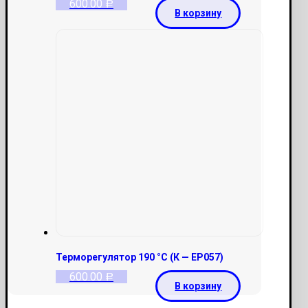
600.00
Р
В корзину
Терморегулятор 190 °С (К — ЕР057)
600.00
Р
В корзину