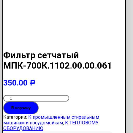
Фильтр сетчатый
МПК-700К.1102.00.00.061
350.00
Р
Количество
Фильтр
В корзину
сетчатый
МПК-700К.1102.00.00.061
Категории:
К промышленным стиральным
машинам и посудомойкам
,
К ТЕПЛОВОМУ
ОБОРУДОВАНИЮ