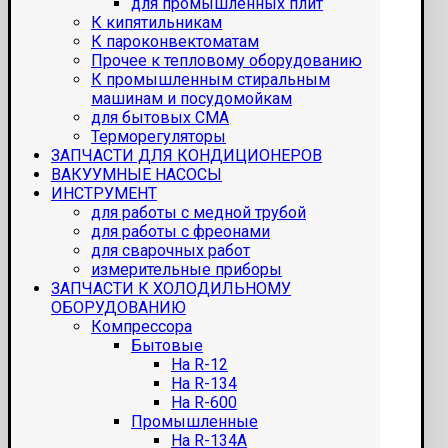
для промышленных плит
К кипятильникам
К пароконвектоматам
Прочее к тепловому оборудованию
К промышленным стиральным
машинам и посудомойкам
для бытовых СМА
Терморегуляторы
ЗАПЧАСТИ ДЛЯ КОНДИЦИОНЕРОВ
ВАКУУМНЫЕ НАСОСЫ
ИНСТРУМЕНТ
для работы с медной трубой
для работы с фреонами
для сварочных работ
измерительные приборы
ЗАПЧАСТИ К ХОЛОДИЛЬНОМУ
ОБОРУДОВАНИЮ
Компрессора
Бытовые
На R-12
На R-134
На R-600
Промышленные
На R-134A