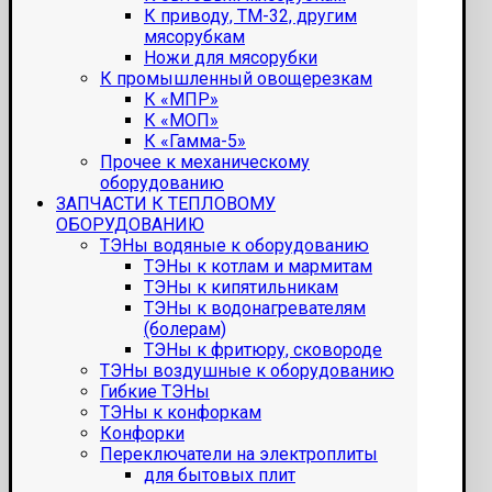
К приводу, ТМ-32, другим
мясорубкам
Ножи для мясорубки
К промышленный овощерезкам
К «МПР»
К «МОП»
К «Гамма-5»
Прочее к механическому
оборудованию
ЗАПЧАСТИ К ТЕПЛОВОМУ
ОБОРУДОВАНИЮ
ТЭНы водяные к оборудованию
ТЭНы к котлам и мармитам
ТЭНы к кипятильникам
ТЭНы к водонагревателям
(болерам)
ТЭНы к фритюру, сковороде
ТЭНы воздушные к оборудованию
Гибкие ТЭНы
ТЭНы к конфоркам
Конфорки
Переключатели на электроплиты
для бытовых плит