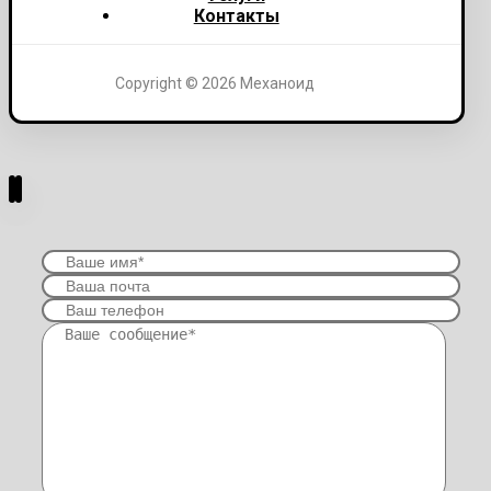
Контакты
Copyright © 2026 Механоид