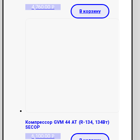
4,760.00
Р
В корзину
Компрессор GVM 44 AT (R-134, 134Вт)
SECOP
6,100.00
Р