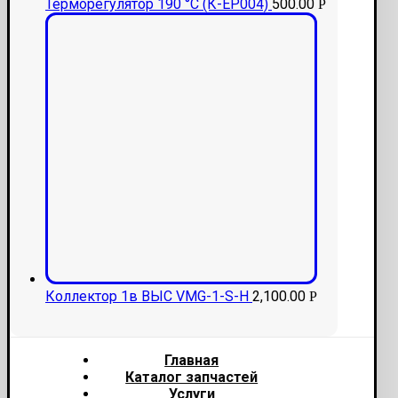
Терморегулятор 190 °С (К-ЕР004)
500.00
Р
Коллектор 1в ВЫС VMG-1-S-Н
2,100.00
Р
Главная
Каталог запчастей
Услуги