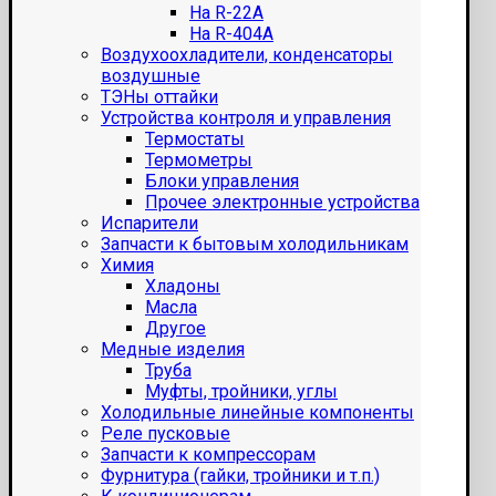
На R-22A
На R-404A
Воздухоохладители, конденсаторы
воздушные
ТЭНы оттайки
Устройства контроля и управления
Термостаты
Термометры
Блоки управления
Прочее электронные устройства
Испарители
Запчасти к бытовым холодильникам
Химия
Хладоны
Масла
Другое
Медные изделия
Труба
Муфты, тройники, углы
Холодильные линейные компоненты
Реле пусковые
Запчасти к компрессорам
Фурнитура (гайки, тройники и т.п.)