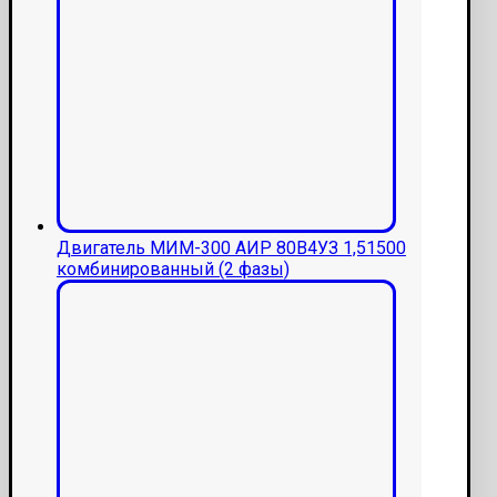
Двигатель МИМ-300 АИР 80В4УЗ 1,51500
комбинированный (2 фазы)