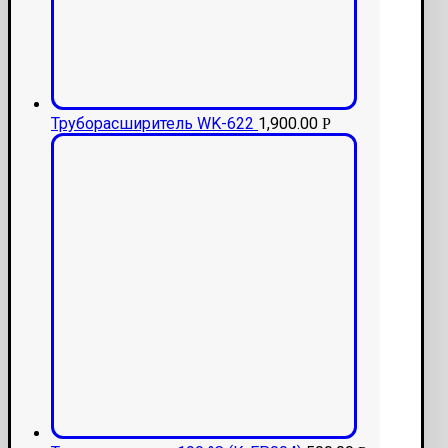
Труборасширитель WK-622
1,900.00
Р