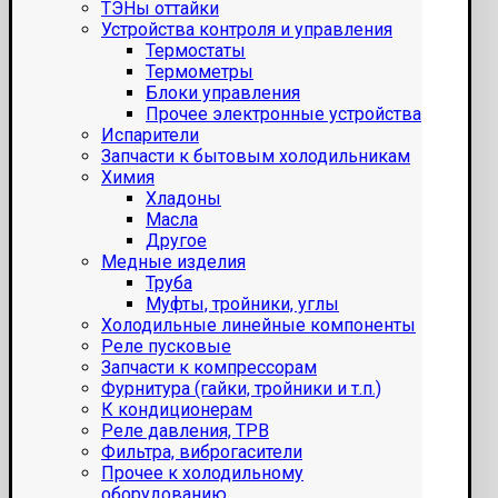
ТЭНы оттайки
Устройства контроля и управления
Термостаты
Термометры
Блоки управления
Прочее электронные устройства
Испарители
Запчасти к бытовым холодильникам
Химия
Хладоны
Масла
Другое
Медные изделия
Труба
Муфты, тройники, углы
Холодильные линейные компоненты
Реле пусковые
Запчасти к компрессорам
Фурнитура (гайки, тройники и т.п.)
К кондиционерам
Реле давления, ТРВ
Фильтра, виброгасители
Прочее к холодильному
оборудованию