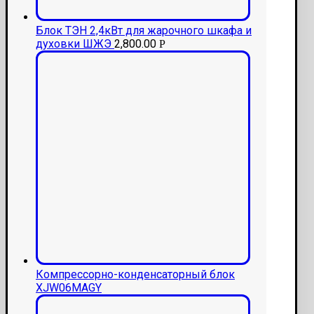
Блок ТЭН 2,4кВт для жарочного шкафа и
духовки ШЖЭ
2,800.00
Р
Компрессорно-конденсаторный блок
XJW06MAGY