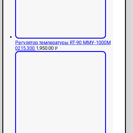
Регулятор температуры RT-90 ММУ-1000М
0215.300
1,950.00
Р