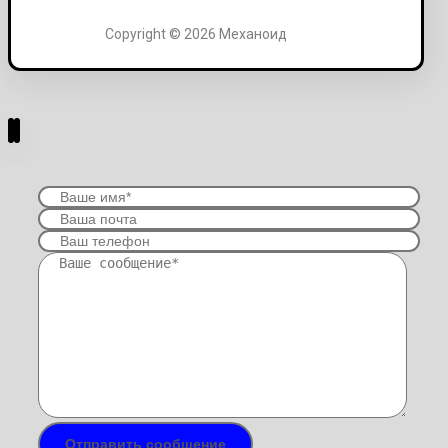
Copyright © 2026 Механоид