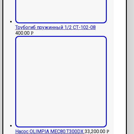
Трубогиб пружинный 1/2 СТ-102-08
400.00
Р
Насос OLIMPIA MEC80.Т300DХ
33,200.00
Р