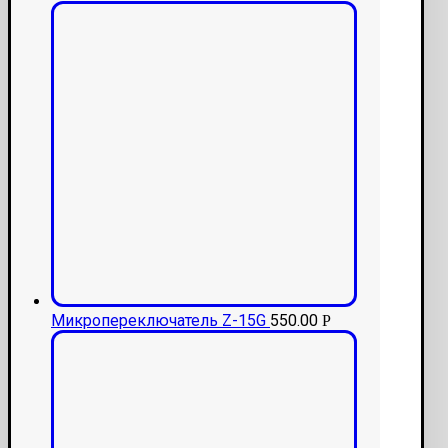
Микропереключатель Z-15G
550.00
Р