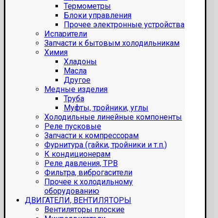
Термометры
Блоки управления
Прочее электронные устройства
Испарители
Запчасти к бытовым холодильникам
Химия
Хладоны
Масла
Другое
Медные изделия
Труба
Муфты, тройники, углы
Холодильные линейные компоненты
Реле пусковые
Запчасти к компрессорам
Фурнитура (гайки, тройники и т.п.)
К кондиционерам
Реле давления, ТРВ
Фильтра, виброгасители
Прочее к холодильному
оборудованию
ДВИГАТЕЛИ, ВЕНТИЛЯТОРЫ
Вентиляторы плоские