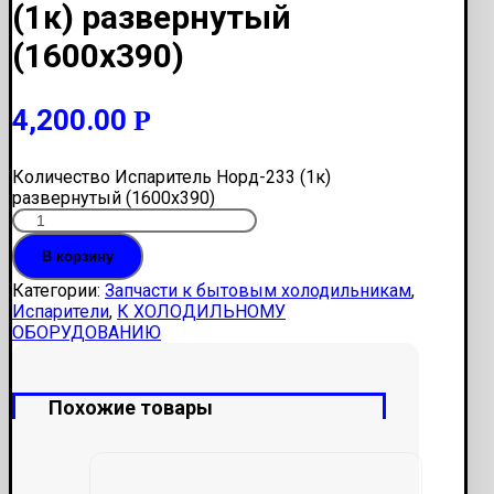
(1к) развернутый
(1600х390)
4,200.00
Р
Количество Испаритель Норд-233 (1к)
развернутый (1600х390)
В корзину
Категории:
Запчасти к бытовым холодильникам
,
Испарители
,
К ХОЛОДИЛЬНОМУ
ОБОРУДОВАНИЮ
Похожие товары