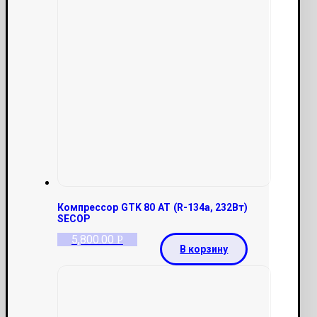
Компрессор GTK 80 AT (R-134a, 232Вт)
SECOP
5,800.00
Р
В корзину