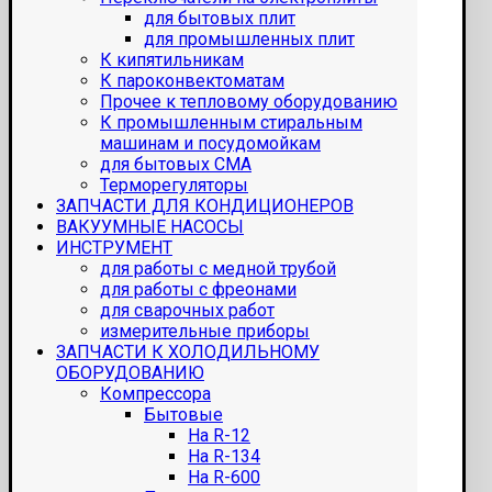
для бытовых плит
для промышленных плит
К кипятильникам
К пароконвектоматам
Прочее к тепловому оборудованию
К промышленным стиральным
машинам и посудомойкам
для бытовых СМА
Терморегуляторы
ЗАПЧАСТИ ДЛЯ КОНДИЦИОНЕРОВ
ВАКУУМНЫЕ НАСОСЫ
ИНСТРУМЕНТ
для работы с медной трубой
для работы с фреонами
для сварочных работ
измерительные приборы
ЗАПЧАСТИ К ХОЛОДИЛЬНОМУ
ОБОРУДОВАНИЮ
Компрессора
Бытовые
На R-12
На R-134
На R-600