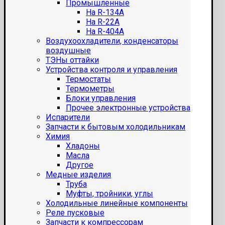
Промышленные
На R-134A
На R-22A
На R-404A
Воздухоохладители, конденсаторы
воздушные
ТЭНы оттайки
Устройства контроля и управления
Термостаты
Термометры
Блоки управления
Прочее электронные устройства
Испарители
Запчасти к бытовым холодильникам
Химия
Хладоны
Масла
Другое
Медные изделия
Труба
Муфты, тройники, углы
Холодильные линейные компоненты
Реле пусковые
Запчасти к компрессорам