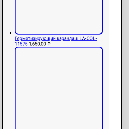
Герметизирующий карандаш LA-COL-
11575
1,650.00
Р