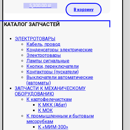
5,300.00
Р
В корзину
КАТАЛОГ ЗАПЧАСТЕЙ
ЭЛЕКТРОТОВАРЫ
Кабель, провод
Конденсаторы электрические
Электротовары
Лампы сигнальные
Кнопки, переключатели
Контакторы (пускатели)
Выключатели автоматические
(автоматы)
ЗАПЧАСТИ К МЕХАНИЧЕСКОМУ
ОБОРУДОВАНИЮ
К картофелечисткам
К МКК (Абат)
К МОК
К промышленным и бытовым
мясорубкам
К «МИМ-300»