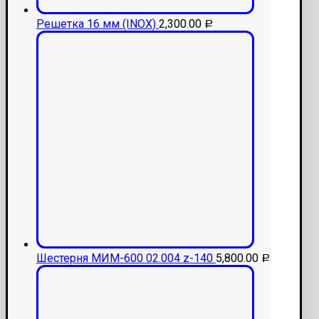
Решетка 16 мм (INOX)
2,300.00
Р
Шестерня МИМ-600 02.004 z-140
5,800.00
Р