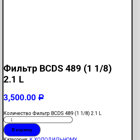
Фильтр BCDS 489 (1 1/8)
2.1 L
3,500.00
Р
Количество Фильтр BCDS 489 (1 1/8) 2.1 L
В корзину
Категория:
К ХОЛОДИЛЬНОМУ