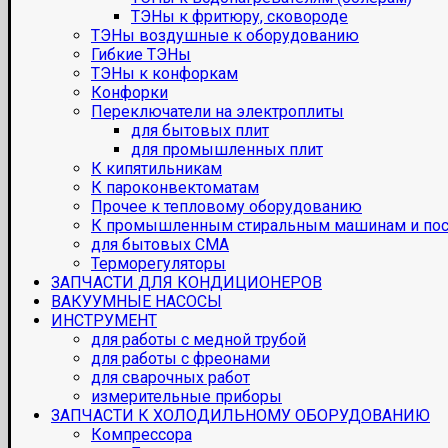
ТЭНы к фритюру, сковороде
ТЭНы воздушные к оборудованию
Гибкие ТЭНы
ТЭНы к конфоркам
Конфорки
Переключатели на электроплиты
для бытовых плит
для промышленных плит
К кипятильникам
К пароконвектоматам
Прочее к тепловому оборудованию
К промышленным стиральным машинам и по
для бытовых СМА
Терморегуляторы
ЗАПЧАСТИ ДЛЯ КОНДИЦИОНЕРОВ
ВАКУУМНЫЕ НАСОСЫ
ИНСТРУМЕНТ
для работы с медной трубой
для работы с фреонами
для сварочных работ
измерительные приборы
ЗАПЧАСТИ К ХОЛОДИЛЬНОМУ ОБОРУДОВАНИЮ
Компрессора