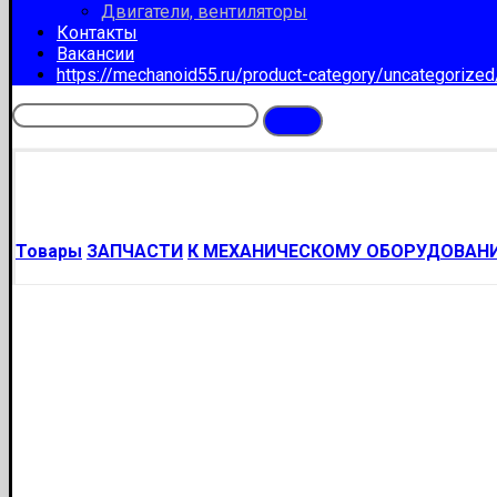
Двигатели, вентиляторы
Контакты
Вакансии
https://mechanoid55.ru/product-category/uncategorize
Товары
ЗАПЧАСТИ
К МЕХАНИЧЕСКОМУ ОБОРУДОВАН