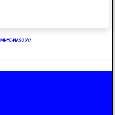
UMNYE-NASOSY/