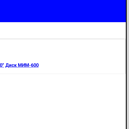
0"
Диск МИМ-600