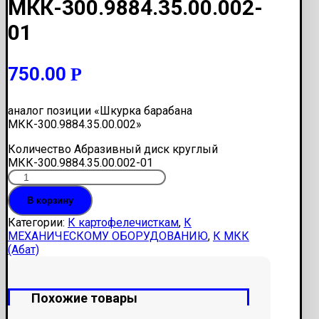
МКК-300.9884.35.00.002-
01
750.00
Р
аналог позиции «Шкурка барабана
МКК-300.9884.35.00.002»
Количество Абразивный диск круглый
МКК-300.9884.35.00.002-01
В корзину
Категории:
К картофелечисткам
,
К
МЕХАНИЧЕСКОМУ ОБОРУДОВАНИЮ
,
К МКК
(Абат)
Похожие товары