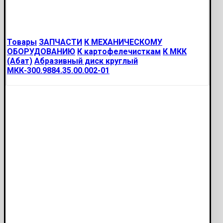
Товары
ЗАПЧАСТИ
К МЕХАНИЧЕСКОМУ
ОБОРУДОВАНИЮ
К картофелечисткам
К МКК
(Абат)
Абразивный диск круглый
МКК-300.9884.35.00.002-01