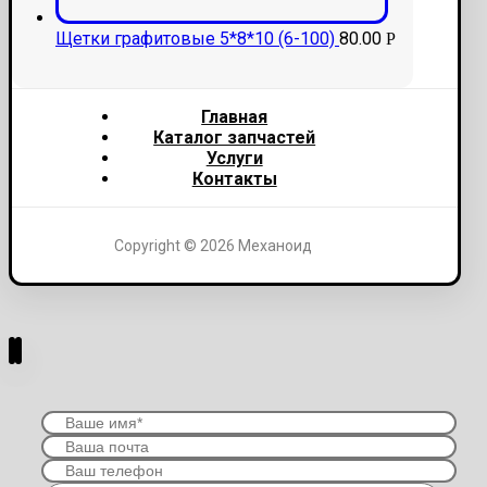
Щетки графитовые 5*8*10 (6-100)
80.00
Р
Главная
Каталог запчастей
Услуги
Контакты
Copyright © 2026 Механоид