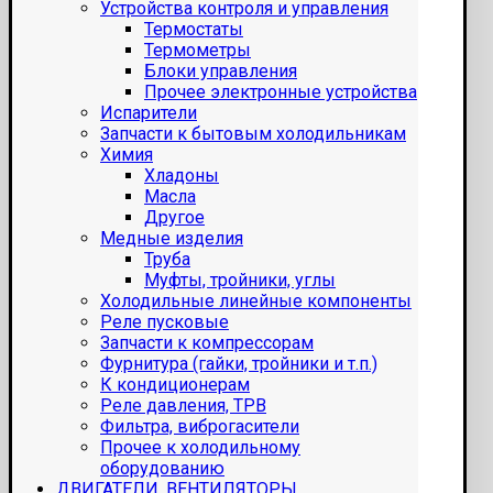
Устройства контроля и управления
Термостаты
Термометры
Блоки управления
Прочее электронные устройства
Испарители
Запчасти к бытовым холодильникам
Химия
Хладоны
Масла
Другое
Медные изделия
Труба
Муфты, тройники, углы
Холодильные линейные компоненты
Реле пусковые
Запчасти к компрессорам
Фурнитура (гайки, тройники и т.п.)
К кондиционерам
Реле давления, ТРВ
Фильтра, виброгасители
Прочее к холодильному
оборудованию
ДВИГАТЕЛИ, ВЕНТИЛЯТОРЫ