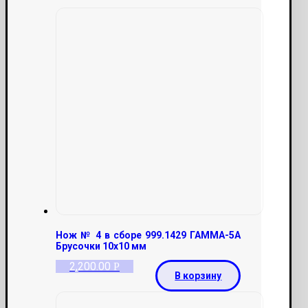
Нож № 4 в сборе 999.1429 ГАММА-5А
Брусочки 10х10 мм
2,200.00
Р
В корзину