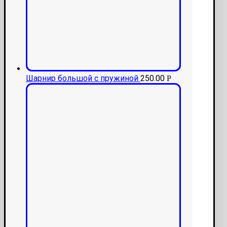
Шарнир большой с пружиной
250.00
Р