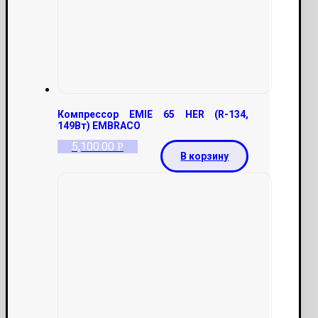
Компрессор EMIE 65 HER (R-134,
149Вт) EMBRACO
5,100.00
Р
В корзину