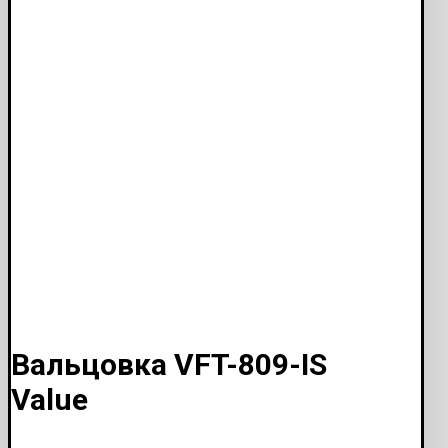
Вальцовка VFT-809-IS
Value