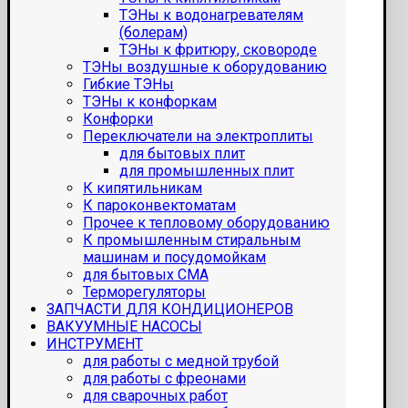
ТЭНы к водонагревателям
(болерам)
ТЭНы к фритюру, сковороде
ТЭНы воздушные к оборудованию
Гибкие ТЭНы
ТЭНы к конфоркам
Конфорки
Переключатели на электроплиты
для бытовых плит
для промышленных плит
К кипятильникам
К пароконвектоматам
Прочее к тепловому оборудованию
К промышленным стиральным
машинам и посудомойкам
для бытовых СМА
Терморегуляторы
ЗАПЧАСТИ ДЛЯ КОНДИЦИОНЕРОВ
ВАКУУМНЫЕ НАСОСЫ
ИНСТРУМЕНТ
для работы с медной трубой
для работы с фреонами
для сварочных работ