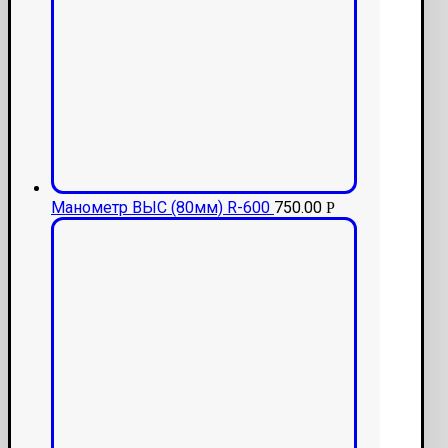
Манометр ВЫС (80мм) R-600
750.00
Р