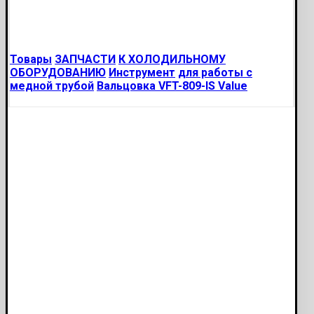
Товары
ЗАПЧАСТИ
К ХОЛОДИЛЬНОМУ
ОБОРУДОВАНИЮ
Инструмент
для работы с
медной трубой
Вальцовка VFT-809-IS Value