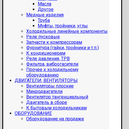
Масла
Другое
Медные изделия
Труба
Муфты, тройники, углы
Холодильные линейные компоненты
Реле пусковые
Запчасти к компрессорам
Фурнитура (гайки, тройники и т.п.)
К кондиционерам
Реле давления, ТРВ
Фильтра, виброгасители
Прочее к холодильному
оборудованию
ДВИГАТЕЛИ, ВЕНТИЛЯТОРЫ
Вентиляторы плоские
Микродвигатели
Вентилятор тангенциальный
Двигатель в сборе
К бытовым холодильникам
ОБОРУДОВАНИЕ
Оборудование на продаже