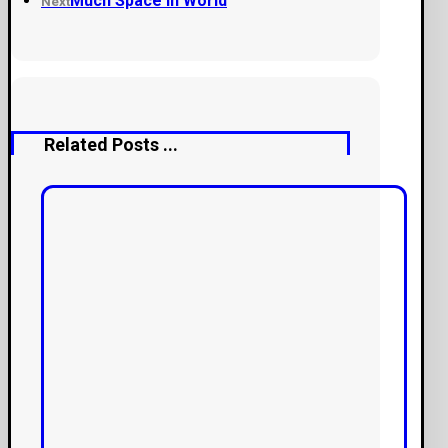
Much Space in World
Next
Related Posts ...