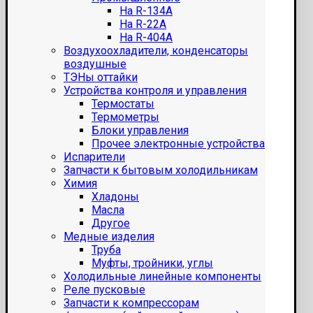
На R-134A
На R-22A
На R-404A
Воздухоохладители, конденсаторы
воздушные
ТЭНы оттайки
Устройства контроля и управления
Термостаты
Термометры
Блоки управления
Прочее электронные устройства
Испарители
Запчасти к бытовым холодильникам
Химия
Хладоны
Масла
Другое
Медные изделия
Труба
Муфты, тройники, углы
Холодильные линейные компоненты
Реле пусковые
Запчасти к компрессорам