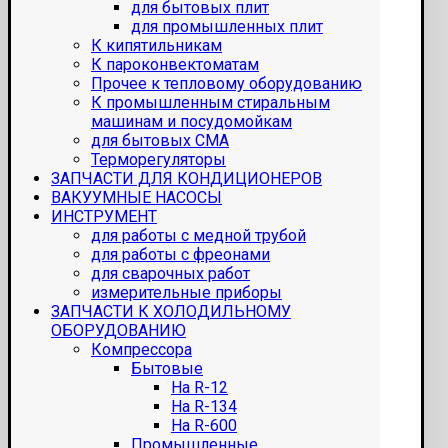
для бытовых плит
для промышленных плит
К кипятильникам
К пароконвектоматам
Прочее к тепловому оборудованию
К промышленным стиральным
машинам и посудомойкам
для бытовых СМА
Терморегуляторы
ЗАПЧАСТИ ДЛЯ КОНДИЦИОНЕРОВ
ВАКУУМНЫЕ НАСОСЫ
ИНСТРУМЕНТ
для работы с медной трубой
для работы с фреонами
для сварочных работ
измерительные приборы
ЗАПЧАСТИ К ХОЛОДИЛЬНОМУ
ОБОРУДОВАНИЮ
Компрессора
Бытовые
На R-12
На R-134
На R-600
Промышленные