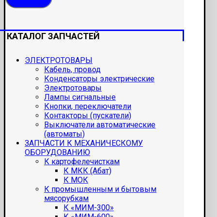
КАТАЛОГ ЗАПЧАСТЕЙ
ЭЛЕКТРОТОВАРЫ
Кабель, провод
Конденсаторы электрические
Электротовары
Лампы сигнальные
Кнопки, переключатели
Контакторы (пускатели)
Выключатели автоматические
(автоматы)
ЗАПЧАСТИ К МЕХАНИЧЕСКОМУ
ОБОРУДОВАНИЮ
К картофелечисткам
К МКК (Абат)
К МОК
К промышленным и бытовым
мясорубкам
К «МИМ-300»
К «МИМ-600»