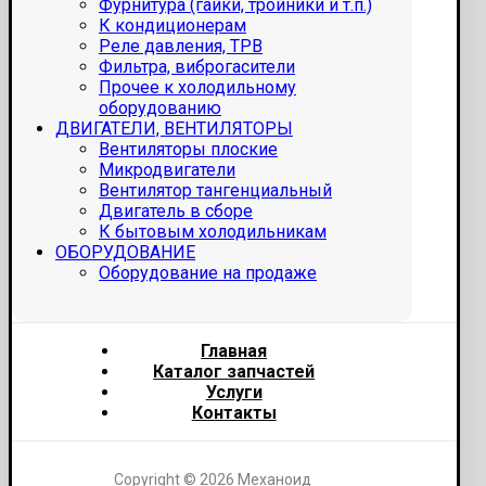
Фурнитура (гайки, тройники и т.п.)
К кондиционерам
Реле давления, ТРВ
Фильтра, виброгасители
Прочее к холодильному
оборудованию
ДВИГАТЕЛИ, ВЕНТИЛЯТОРЫ
Вентиляторы плоские
Микродвигатели
Вентилятор тангенциальный
Двигатель в сборе
К бытовым холодильникам
ОБОРУДОВАНИЕ
Оборудование на продаже
Главная
Каталог запчастей
Услуги
Контакты
Copyright © 2026 Механоид