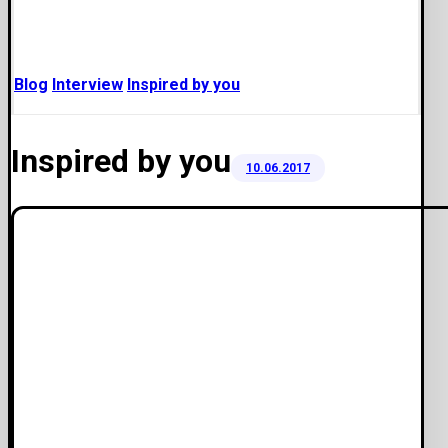
Blog
Interview
Inspired by you
Inspired by you
10.06.2017