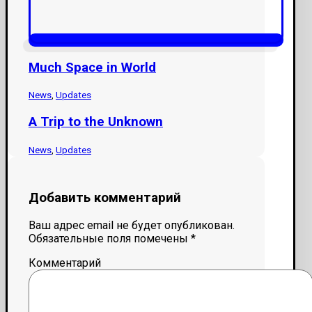
Much Space in World
News
,
Updates
A Trip to the Unknown
News
,
Updates
Добавить комментарий
Ваш адрес email не будет опубликован.
Обязательные поля помечены
*
Комментарий