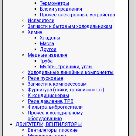
Термометры
Блоки управления
Прочее электронные устройства
Испарители
Запчасти к бытовым холодильникам
Химия
Хладоны
Масла
Другое
Медные изделия
Труба
Муфты, тройники, углы
Холодильные линейные компоненты
Реле пусковые
Запчасти к компрессорам
Фурнитура (гайки, тройники и т.п.)
К кондиционерам
Реле давления, ТРВ
Фильтра, виброгасители
Прочее к холодильному
оборудованию
ДВИГАТЕЛИ, ВЕНТИЛЯТОРЫ
Вентиляторы плоские
Микродвигатели