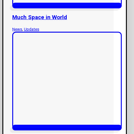
Much Space in World
News
,
Updates