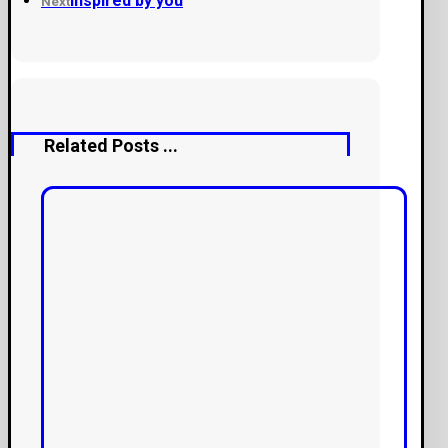
Inspired by you
Next
Related Posts ...