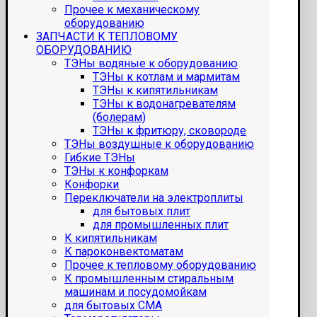
Прочее к механическому
оборудованию
ЗАПЧАСТИ К ТЕПЛОВОМУ
ОБОРУДОВАНИЮ
ТЭНы водяные к оборудованию
ТЭНы к котлам и мармитам
ТЭНы к кипятильникам
ТЭНы к водонагревателям
(болерам)
ТЭНы к фритюру, сковороде
ТЭНы воздушные к оборудованию
Гибкие ТЭНы
ТЭНы к конфоркам
Конфорки
Переключатели на электроплиты
для бытовых плит
для промышленных плит
К кипятильникам
К пароконвектоматам
Прочее к тепловому оборудованию
К промышленным стиральным
машинам и посудомойкам
для бытовых СМА