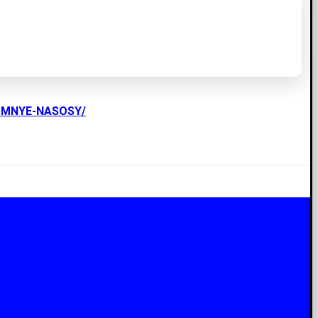
UMNYE-NASOSY/