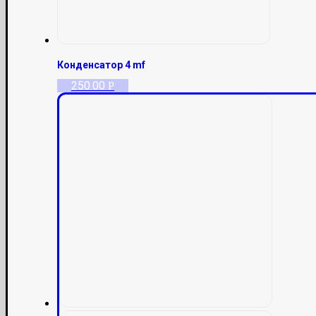
Конденсатор 4 mf
250.00
Р