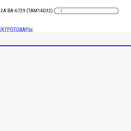
32А ВА-6729 (ТАМ14D32)
ЕКТРОТОВАРЫ