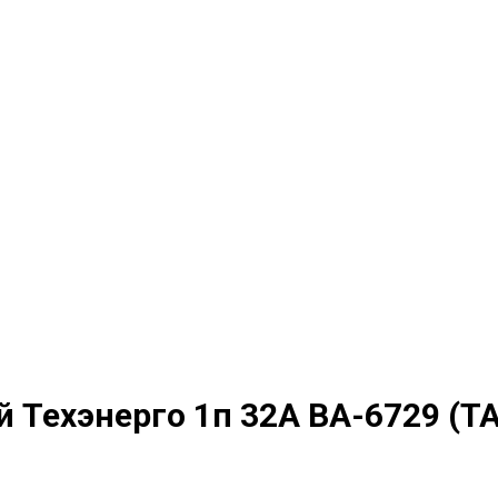
 Техэнерго 1п 32А ВА-6729 (Т