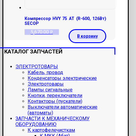
Компрессор HVY 75 AT (R-600, 126Вт)
SECOP
5,670.00
Р
В корзину
КАТАЛОГ ЗАПЧАСТЕЙ
ЭЛЕКТРОТОВАРЫ
Кабель, провод
Конденсаторы электрические
Электротовары
Лампы сигнальные
Кнопки, переключатели
Контакторы (пускатели)
Выключатели автоматические
(автоматы)
ЗАПЧАСТИ К МЕХАНИЧЕСКОМУ
ОБОРУДОВАНИЮ
К картофелечисткам
К МКК (Абат)