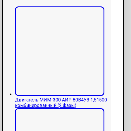
Двигатель МИМ-300 АИР 80В4УЗ 1,51500
комбинированный (2 фазы)