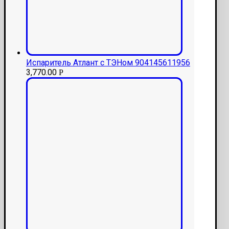
Испаритель Атлант с ТЭНом 904145611956
3,770.00
Р