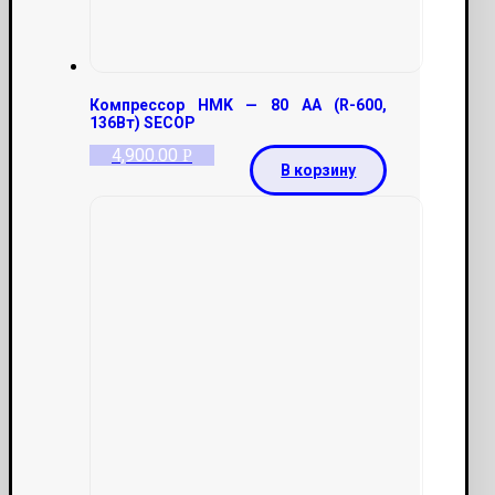
Компрессор HMK — 80 AA (R-600,
136Вт) SECOP
4,900.00
Р
В корзину