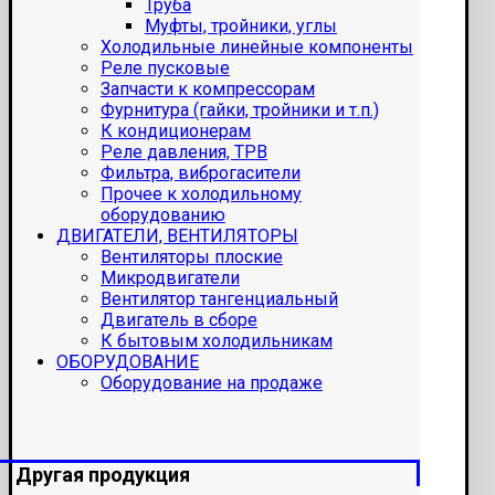
Труба
Муфты, тройники, углы
Холодильные линейные компоненты
Реле пусковые
Запчасти к компрессорам
Фурнитура (гайки, тройники и т.п.)
К кондиционерам
Реле давления, ТРВ
Фильтра, виброгасители
Прочее к холодильному
оборудованию
ДВИГАТЕЛИ, ВЕНТИЛЯТОРЫ
Вентиляторы плоские
Микродвигатели
Вентилятор тангенциальный
Двигатель в сборе
К бытовым холодильникам
ОБОРУДОВАНИЕ
Оборудование на продаже
Другая продукция