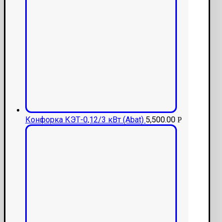
Конфорка КЭТ-0,12/3 кВт (Аbat)
5,500.00
Р