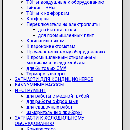
ТЭНы воздушные к оборудованию
Гибкие ТЭНы
ТЭНы к конфоркам
Конфорки
Переключатели на электроплиты
для бытовых плит
для промышленных плит
К кипятильникам
К пароконвектоматам
Прочее к тепловому оборудованию
К промышленным стиральным
машинам и посудомойкам
для бытовых СМА
Терморегуляторы
ЗАПЧАСТИ ДЛЯ КОНДИЦИОНЕРОВ
ВАКУУМНЫЕ НАСОСЫ
ИНСТРУМЕНТ
для работы с медной трубой
для работы с фреонами
для сварочных работ
измерительные приборы
ЗАПЧАСТИ К ХОЛОДИЛЬНОМУ
ОБОРУДОВАНИЮ
Компрессора