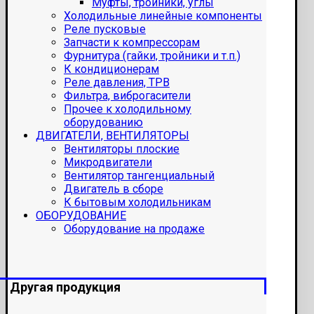
Муфты, тройники, углы
Холодильные линейные компоненты
Реле пусковые
Запчасти к компрессорам
Фурнитура (гайки, тройники и т.п.)
К кондиционерам
Реле давления, ТРВ
Фильтра, виброгасители
Прочее к холодильному
оборудованию
ДВИГАТЕЛИ, ВЕНТИЛЯТОРЫ
Вентиляторы плоские
Микродвигатели
Вентилятор тангенциальный
Двигатель в сборе
К бытовым холодильникам
ОБОРУДОВАНИЕ
Оборудование на продаже
Другая продукция