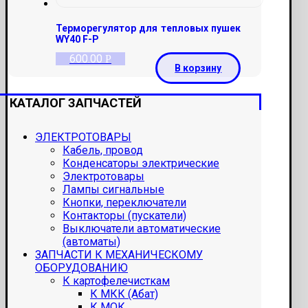
Терморегулятор для тепловых пушек
WY40 F-P
600.00
Р
В корзину
КАТАЛОГ ЗАПЧАСТЕЙ
ЭЛЕКТРОТОВАРЫ
Кабель, провод
Конденсаторы электрические
Электротовары
Лампы сигнальные
Кнопки, переключатели
Контакторы (пускатели)
Выключатели автоматические
(автоматы)
ЗАПЧАСТИ К МЕХАНИЧЕСКОМУ
ОБОРУДОВАНИЮ
К картофелечисткам
К МКК (Абат)
К МОК