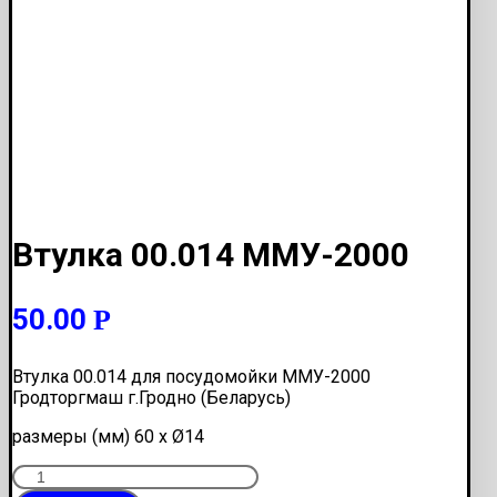
Втулка 00.014 ММУ-2000
50.00
Р
Втулка 00.014 для посудомойки ММУ-2000
Гродторгмаш г.Гродно (Беларусь)
размеры (мм) 60 х Ø14
Количество
Втулка