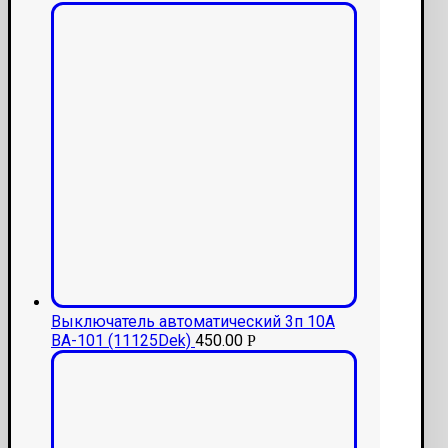
Выключатель автоматический 3п 10А
ВА-101 (11125Dek)
450.00
Р