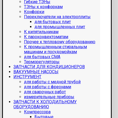
Гибкие ТЭНы
ТЭНы к конфоркам
Конфорки
Переключатели на электроплиты
для бытовых плит
для промышленных плит
К кипятильникам
К пароконвектоматам
Прочее к тепловому оборудованию
К промышленным стиральным
машинам и посудомойкам
для бытовых СМА
Терморегуляторы
ЗАПЧАСТИ ДЛЯ КОНДИЦИОНЕРОВ
ВАКУУМНЫЕ НАСОСЫ
ИНСТРУМЕНТ
для работы с медной трубой
для работы с фреонами
для сварочных работ
измерительные приборы
ЗАПЧАСТИ К ХОЛОДИЛЬНОМУ
ОБОРУДОВАНИЮ
Компрессора
Бытовые