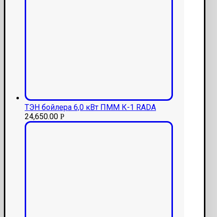
ТЭН бойлера 6,0 кВт ПММ К-1 RADA
24,650.00
Р