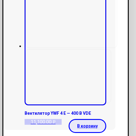
Вентилятор YWF 4 E — 400 B VDE
11,100.00
Р
В корзину