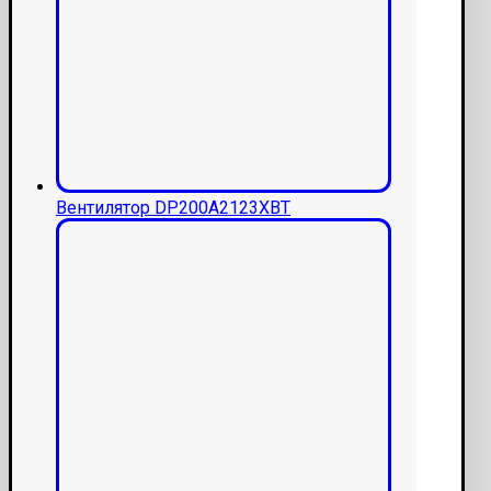
Вентилятор DP200A2123XBT