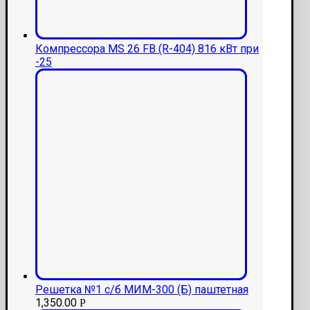
Компрессора MS 26 FB (R-404) 816 кВт при
-25
Решетка №1 с/б МИМ-300 (Б) паштетная
1,350.00
Р