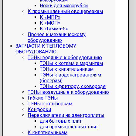
Ножи для мясорубки
К промышленный овощерезкам
К «МПР»
К «МОП»
К «Гамма-5»
Прочее к механическому
оборудованию
ЗАПЧАСТИ К ТЕПЛОВОМУ
ОБОРУДОВАНИЮ
ТЭНы водяные к оборудованию
ТЭНы к котлам и мармитам
ТЭНы к кипятильникам
ТЭНы к водонагревателям
(болерам)
ТЭНы к фритюру, сковороде
ТЭНы воздушные к оборудованию
Гибкие ТЭНы
ТЭНы к конфоркам
Конфорки
Переключатели на электроплиты
для бытовых плит
для промышленных плит
К кипятильникам