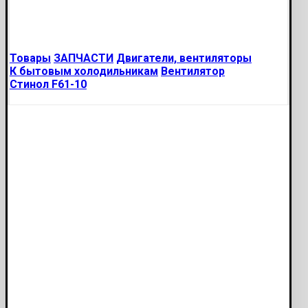
Товары
ЗАПЧАСТИ
Двигатели, вентиляторы
К бытовым холодильникам
Вентилятор
Стинол F61-10