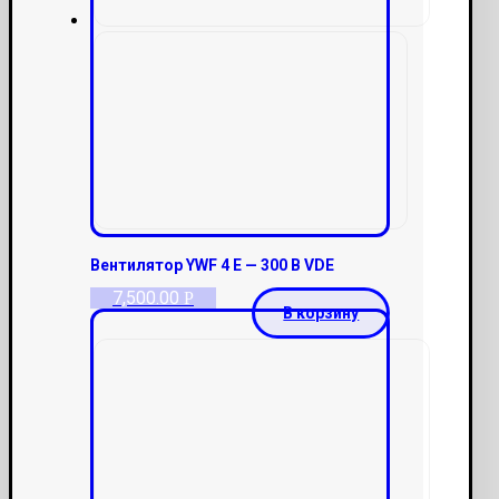
Вентилятор YWF 4 E — 300 B VDE
7,500.00
Р
В корзину