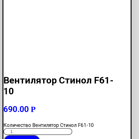
Вентилятор Стинол F61-
10
690.00
Р
Количество Вентилятор Стинол F61-10