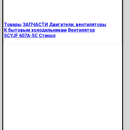
Товары
ЗАПЧАСТИ
Двигатели, вентиляторы
К бытовым холодильникам
Вентилятор
SCYJF 607A-5C Стинол