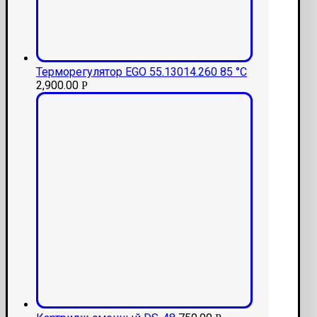
Терморегулятор EGO 55.13014.260 85 °С
2,900.00
Р