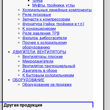
Труба
Муфты, тройники, углы
Холодильные линейные компоненты
Реле пусковые
Запчасти к компрессорам
Фурнитура (гайки, тройники и т.п.)
К кондиционерам
Реле давления, ТРВ
Фильтра, виброгасители
Прочее к холодильному
оборудованию
ДВИГАТЕЛИ, ВЕНТИЛЯТОРЫ
Вентиляторы плоские
Микродвигатели
Вентилятор тангенциальный
Двигатель в сборе
К бытовым холодильникам
ОБОРУДОВАНИЕ
Оборудование на продаже
Другая продукция