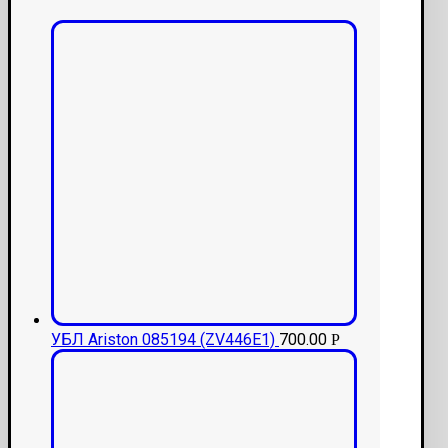
УБЛ Ariston 085194 (ZV446E1)
700.00
Р