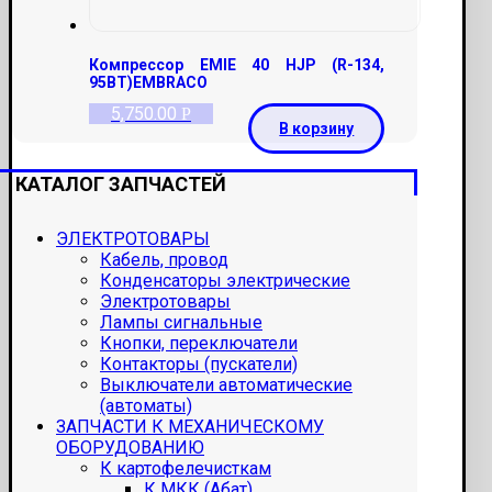
Компрессор EMIE 40 HJP (R-134,
95ВТ)EMBRACO
5,750.00
Р
В корзину
КАТАЛОГ ЗАПЧАСТЕЙ
ЭЛЕКТРОТОВАРЫ
Кабель, провод
Конденсаторы электрические
Электротовары
Лампы сигнальные
Кнопки, переключатели
Контакторы (пускатели)
Выключатели автоматические
(автоматы)
ЗАПЧАСТИ К МЕХАНИЧЕСКОМУ
ОБОРУДОВАНИЮ
К картофелечисткам
К МКК (Абат)