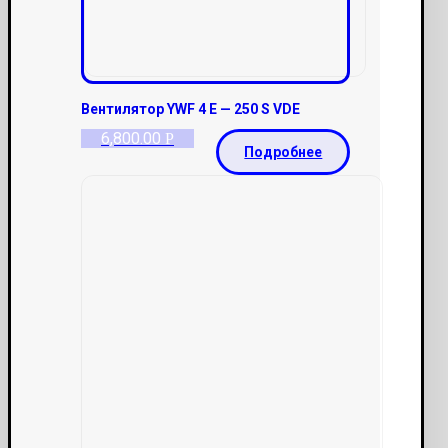
Вентилятор YWF 4 E — 250 S VDE
6,800.00
Р
Подробнее