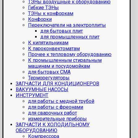
ТЭНы воздушные к оборудованию
Гибкие ТЭНы
ТЭНы к конфоркам
Конфорки
Переключатели на электроплиты
для бытовых плит
для промышленных плит
К кипятильникам
К пароконвектоматам
Прочее к тепловому оборудованию
К промышленным стиральным
машинам и посудомойкам
для бытовых СМА
Терморегуляторы
ЗАПЧАСТИ ДЛЯ КОНДИЦИОНЕРОВ
ВАКУУМНЫЕ НАСОСЫ
ИНСТРУМЕНТ
для работы с медной трубой
для работы с фреонами
для сварочных работ
измерительные приборы
ЗАПЧАСТИ К ХОЛОДИЛЬНОМУ
ОБОРУДОВАНИЮ
Компрессора