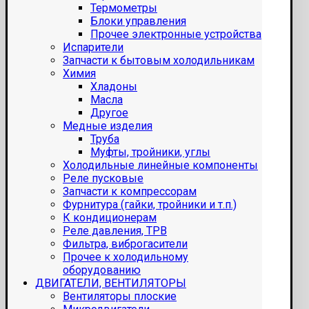
Термометры
Блоки управления
Прочее электронные устройства
Испарители
Запчасти к бытовым холодильникам
Химия
Хладоны
Масла
Другое
Медные изделия
Труба
Муфты, тройники, углы
Холодильные линейные компоненты
Реле пусковые
Запчасти к компрессорам
Фурнитура (гайки, тройники и т.п.)
К кондиционерам
Реле давления, ТРВ
Фильтра, виброгасители
Прочее к холодильному
оборудованию
ДВИГАТЕЛИ, ВЕНТИЛЯТОРЫ
Вентиляторы плоские