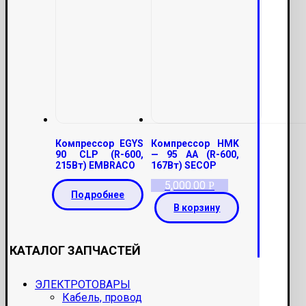
Компрессор EGYS
Компрессор HMK
90 CLP (R-600,
— 95 AA (R-600,
215Вт) EMBRACO
167Вт) SECOP
5,000.00
Р
Подробнее
В корзину
КАТАЛОГ ЗАПЧАСТЕЙ
ЭЛЕКТРОТОВАРЫ
Кабель, провод