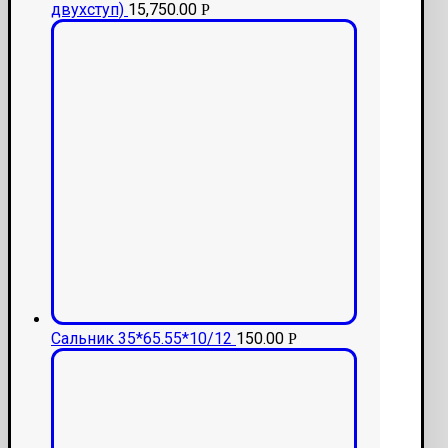
двухступ)
15,750.00
Р
Сальник 35*65.55*10/12
150.00
Р