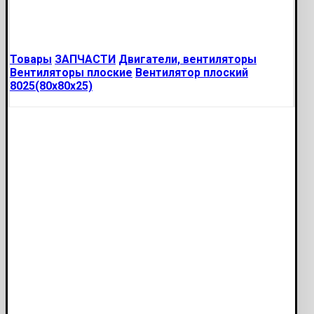
Товары
ЗАПЧАСТИ
Двигатели, вентиляторы
Вентиляторы плоские
Вентилятор плоский
8025(80х80х25)