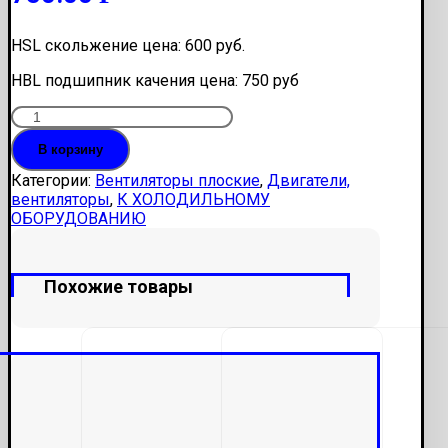
HSL скольжение цена: 600 руб.
HBL подшипник качения цена: 750 руб
Количество
Вентилятор
В корзину
плоский
8025(80х80х25)
Категории:
Вентиляторы плоские
,
Двигатели,
вентиляторы
,
К ХОЛОДИЛЬНОМУ
ОБОРУДОВАНИЮ
Похожие товары