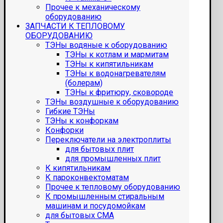
Прочее к механическому
оборудованию
ЗАПЧАСТИ К ТЕПЛОВОМУ
ОБОРУДОВАНИЮ
ТЭНы водяные к оборудованию
ТЭНы к котлам и мармитам
ТЭНы к кипятильникам
ТЭНы к водонагревателям
(болерам)
ТЭНы к фритюру, сковороде
ТЭНы воздушные к оборудованию
Гибкие ТЭНы
ТЭНы к конфоркам
Конфорки
Переключатели на электроплиты
для бытовых плит
для промышленных плит
К кипятильникам
К пароконвектоматам
Прочее к тепловому оборудованию
К промышленным стиральным
машинам и посудомойкам
для бытовых СМА