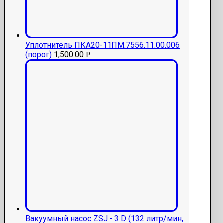
Уплотнитель ПКА20-11ПМ.7556.11.00.006
(порог)
1,500.00
Р
Вакуумный насос ZSJ - 3 D (132 литр/мин,