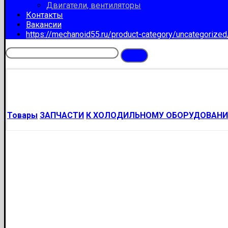
Двигатели, вентиляторы
Контакты
Вакансии
https://mechanoid55.ru/product-category/uncategorize
Товары
ЗАПЧАСТИ
К ХОЛОДИЛЬНОМУ ОБОРУДОВАН