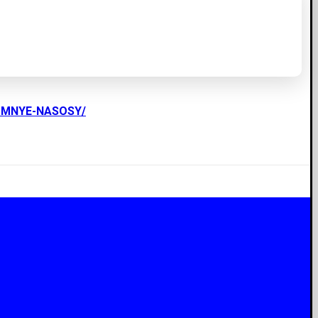
UMNYE-NASOSY/