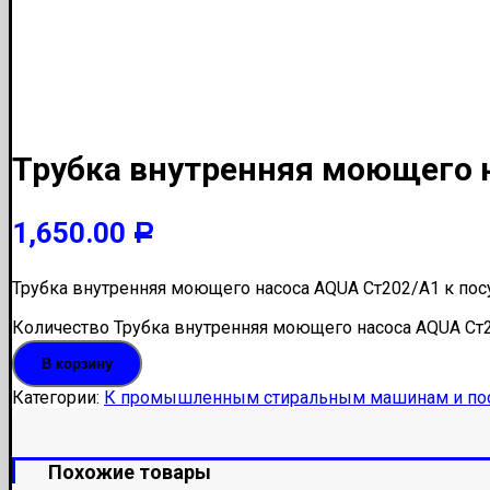
Трубка внутренняя моющего 
1,650.00
Р
Трубка внутренняя моющего насоса AQUA Ст202/А1 к по
Количество Трубка внутренняя моющего насоса AQUA С
В корзину
Категории:
К промышленным стиральным машинам и по
Похожие товары