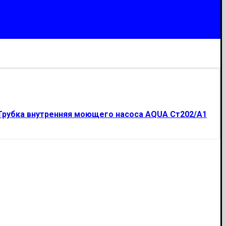
Трубка внутренняя моющего насоса AQUA Ст202/А1