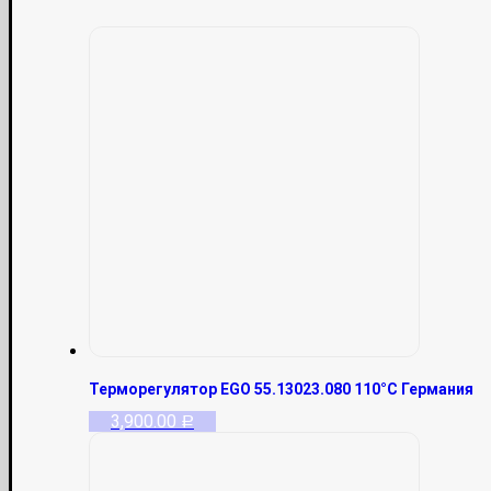
Терморегулятор EGO 55.13023.080 110°С Германия
3,900.00
Р