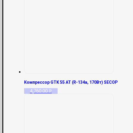
Компрессор GTK 55 AT (R-134a, 170Вт) SECOP
4,760.00
Р