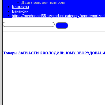
Двигатели, вентиляторы
Контакты
Вакансии
https://mechanoid55.ru/product-category/uncategorize
Товары
ЗАПЧАСТИ
К ХОЛОДИЛЬНОМУ ОБОРУДОВАН