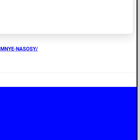
UMNYE-NASOSY/