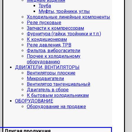
Медные изделия
Труба
Муфты, тройники, углы
Холодильные линейные компоненты
Реле пусковые
Запчасти к компрессорам
Фурнитура (гайки, тройники и т.п.)
К кондиционерам
Реле давления, ТРВ
Фильтра, виброгасители
Прочее к холодильному
оборудованию
ДВИГАТЕЛИ, ВЕНТИЛЯТОРЫ
Вентиляторы плоские
Микродвигатели
Вентилятор тангенциальный
Двигатель в сборе
К бытовым холодильникам
ОБОРУДОВАНИЕ
Оборудование на продаже
Другая продукция