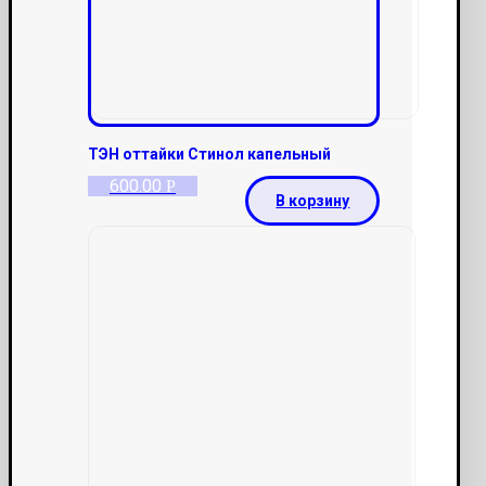
ТЭН оттайки Cтинол капельный
600.00
Р
В корзину