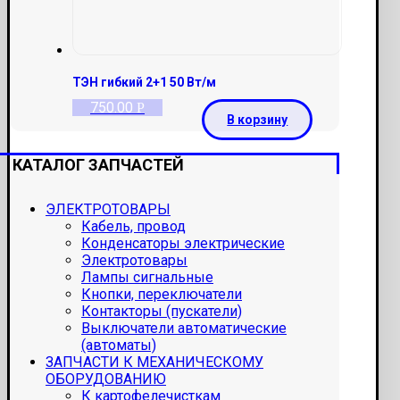
ТЭН гибкий 2+1 50 Вт/м
750.00
Р
В корзину
КАТАЛОГ ЗАПЧАСТЕЙ
ЭЛЕКТРОТОВАРЫ
Кабель, провод
Конденсаторы электрические
Электротовары
Лампы сигнальные
Кнопки, переключатели
Контакторы (пускатели)
Выключатели автоматические
(автоматы)
ЗАПЧАСТИ К МЕХАНИЧЕСКОМУ
ОБОРУДОВАНИЮ
К картофелечисткам