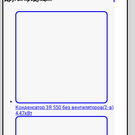
Конденсатор 3R 550 без вентиляторов(2-в)
4,47кВт