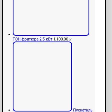
ТЭН фритюра 2,5 кВт
1,100.00
Р
Пускатель