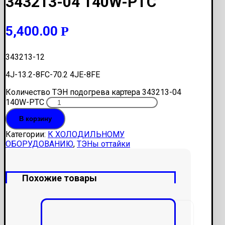
343213-04 140W-PTC
5,400.00
Р
343213-12
4J-13.2-8FC-70.2 4JE-8FE
Количество ТЭН подогрева картера 343213-04
140W-PTC
В корзину
Категории:
К ХОЛОДИЛЬНОМУ
ОБОРУДОВАНИЮ
,
ТЭНы оттайки
Похожие товары