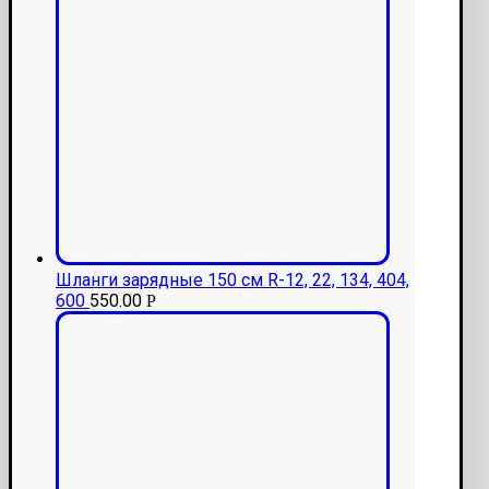
Шланги зарядные 150 см R-12, 22, 134, 404,
600
550.00
Р