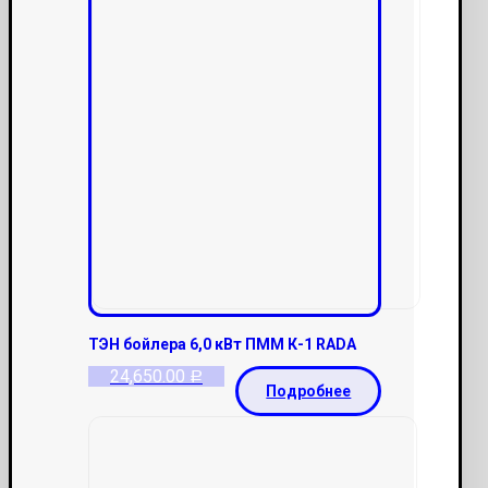
ТЭН бойлера 6,0 кВт ПММ К-1 RADA
24,650.00
Р
Подробнее