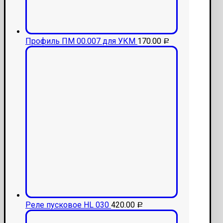
Профиль ПМ 00.007 для УКМ
170.00
Р
Реле пусковое HL 030
420.00
Р