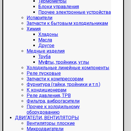
Термометры
Блоки управления
Прочее электронные устройства
Испарители
Запчасти к бытовым холодильникам
Химия
Хладоны
Масла
Другое
Медные изделия
Труба
Муфты, тройники, углы
Холодильные линейные компоненты
Реле пусковые
Запчасти к компрессорам
Фурнитура (гайки, тройники и т.п.)
К кондиционерам
Реле давления, ТРВ
Фильтра, виброгасители
Прочее к холодильному
оборудованию
ДВИГАТЕЛИ, ВЕНТИЛЯТОРЫ
Вентиляторы плоские
Микродвигатели