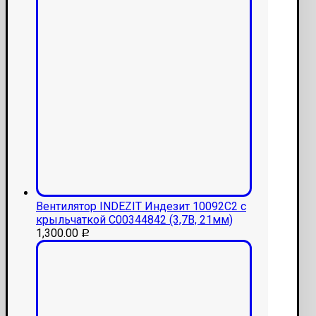
Вентилятор INDEZIT Индезит 10092С2 с
крыльчаткой С00344842 (3,7В, 21мм)
1,300.00
Р