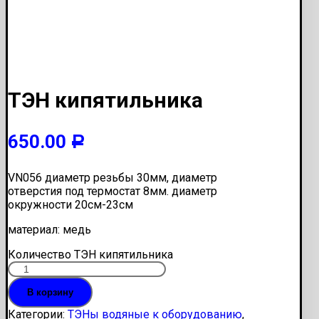
ТЭН кипятильника
650.00
Р
VN056 диаметр резьбы 30мм, диаметр
отверстия под термостат 8мм. диаметр
окружности 20см-23см
материал: медь
Количество ТЭН кипятильника
В корзину
Категории:
ТЭНы водяные к оборудованию
,