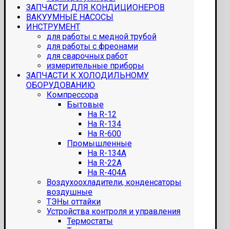
ЗАПЧАСТИ ДЛЯ КОНДИЦИОНЕРОВ
ВАКУУМНЫЕ НАСОСЫ
ИНСТРУМЕНТ
для работы с медной трубой
для работы с фреонами
для сварочных работ
измерительные приборы
ЗАПЧАСТИ К ХОЛОДИЛЬНОМУ
ОБОРУДОВАНИЮ
Компрессора
Бытовые
На R-12
На R-134
На R-600
Промышленные
На R-134A
На R-22A
На R-404A
Воздухоохладители, конденсаторы
воздушные
ТЭНы оттайки
Устройства контроля и управления
Термостаты