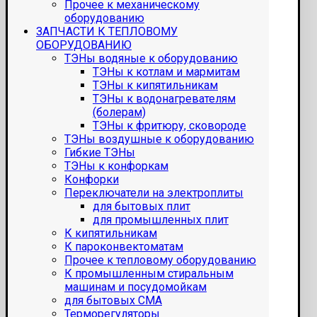
Прочее к механическому
оборудованию
ЗАПЧАСТИ К ТЕПЛОВОМУ
ОБОРУДОВАНИЮ
ТЭНы водяные к оборудованию
ТЭНы к котлам и мармитам
ТЭНы к кипятильникам
ТЭНы к водонагревателям
(болерам)
ТЭНы к фритюру, сковороде
ТЭНы воздушные к оборудованию
Гибкие ТЭНы
ТЭНы к конфоркам
Конфорки
Переключатели на электроплиты
для бытовых плит
для промышленных плит
К кипятильникам
К пароконвектоматам
Прочее к тепловому оборудованию
К промышленным стиральным
машинам и посудомойкам
для бытовых СМА
Терморегуляторы