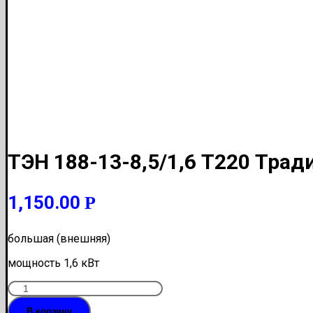
ТЭН 188-13-8,5/1,6 Т220 Трад
1,150.00
Р
большая (внешняя)
мощность 1,6 кВт
Количество
ТЭН
В корзину