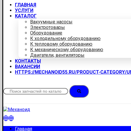
ГЛАВНАЯ
УСЛУГИ
КАТАЛОГ
Вакуумные насосы
Электротовары
Оборудование
К холодильному оборудованию
К тепловому оборудованию
К механическому оборудованию
Двигатели, вентиляторы
КОНТАКТЫ
ВАКАНСИИ
HTTPS://MECHANOID55.RU/PRODUCT-CATEGORY/
Главная