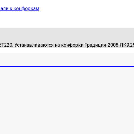
рали к конфоркам
,6Т220. Устанавливаются на конфорки Традиция-2008 ЛК9.25