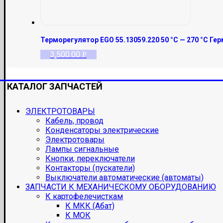
Терморегулятор EGO 55.13059.220 50 °С — 270 °С Ге
3,500.00
Р
КАТАЛОГ ЗАПЧАСТЕЙ
ЭЛЕКТРОТОВАРЫ
Кабель, провод
Конденсаторы электрические
Электротовары
Лампы сигнальные
Кнопки, переключатели
Контакторы (пускатели)
Выключатели автоматические (автоматы)
ЗАПЧАСТИ К МЕХАНИЧЕСКОМУ ОБОРУДОВАНИЮ
К картофелечисткам
К МКК (Абат)
К МОК