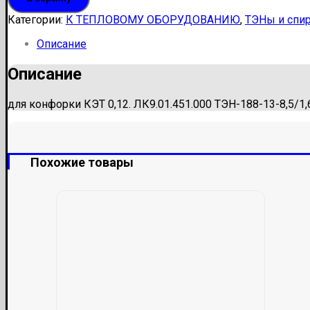
188-
13-
Категории:
К ТЕПЛОВОМУ ОБОРУДОВАНИЮ
,
ТЭНы и спи
8,5/1,6
Т220
Описание
Традиция
(ЛК9.01.451.000)
Описание
для конфорки КЭТ 0,12. ЛК9.01.451.000 ТЭН-188-13-8,5/1
Похожие товары