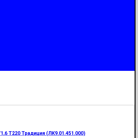
/1,6 Т220 Традиция (ЛК9.01.451.000)