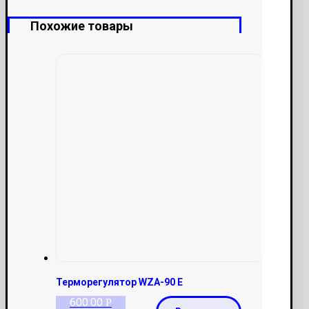
Похожие товары
Терморегулятор WZA-90 E
600.00
Р