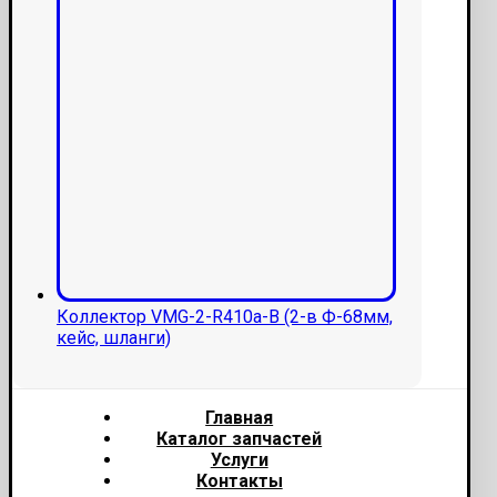
Коллектор VMG-2-R410a-В (2-в Ф-68мм,
кейс, шланги)
Главная
Каталог запчастей
Услуги
Контакты