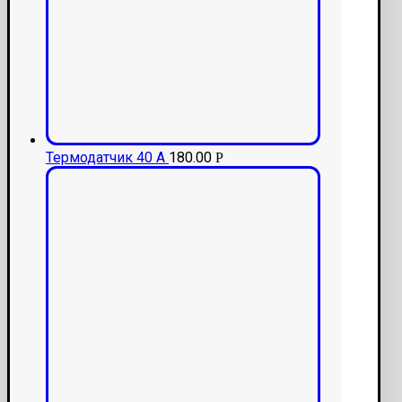
Термодатчик 40 А
180.00
Р