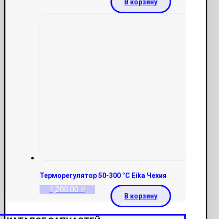
В корзину
Терморегулятор 50-300 °С Eika Чехия
1,200.00
Р
В корзину