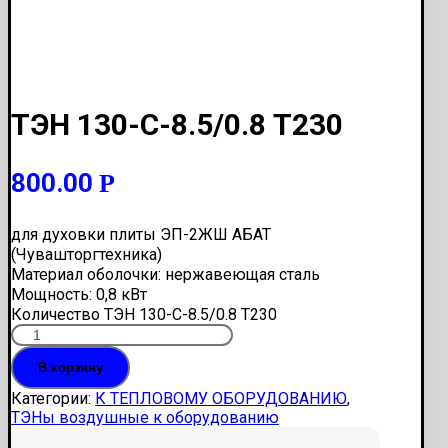
ТЭН 130-С-8.5/0.8 Т230
800.00
Р
для духовки плиты ЭП-2ЖШ АБАТ
(Чувашторгтехника)
Материал оболочки: нержавеющая сталь
Мощность: 0,8 кВт
Количество ТЭН 130-С-8.5/0.8 Т230
В корзину
Категории:
К ТЕПЛОВОМУ ОБОРУДОВАНИЮ
,
ТЭНы воздушные к оборудованию