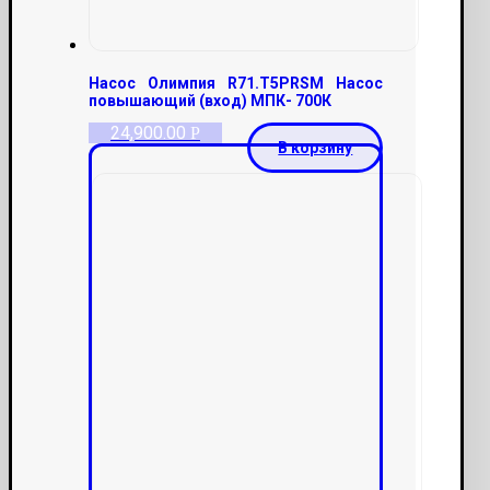
Насос Олимпия R71.T5PRSM Насос
повышающий (вход) МПК- 700К
24,900.00
Р
В корзину