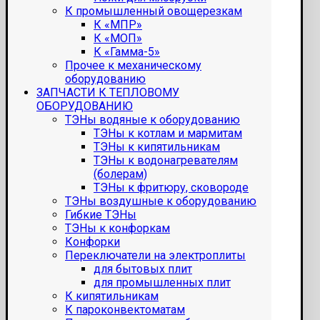
К промышленный овощерезкам
К «МПР»
К «МОП»
К «Гамма-5»
Прочее к механическому
оборудованию
ЗАПЧАСТИ К ТЕПЛОВОМУ
ОБОРУДОВАНИЮ
ТЭНы водяные к оборудованию
ТЭНы к котлам и мармитам
ТЭНы к кипятильникам
ТЭНы к водонагревателям
(болерам)
ТЭНы к фритюру, сковороде
ТЭНы воздушные к оборудованию
Гибкие ТЭНы
ТЭНы к конфоркам
Конфорки
Переключатели на электроплиты
для бытовых плит
для промышленных плит
К кипятильникам
К пароконвектоматам