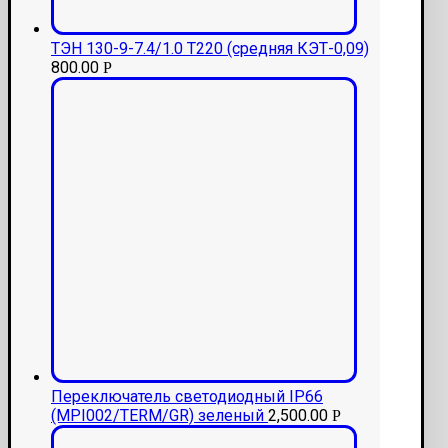
ТЭН 130-9-7.4/1.0 Т220 (средняя КЭТ-0,09)
800.00
Р
Переключатель светодиодный IP66
(MPI002/TERM/GR) зеленый
2,500.00
Р