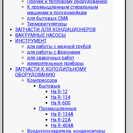
Прочее к тепловому оборудованию
К промышленным стиральным
машинам и посудомойкам
для бытовых СМА
Терморегуляторы
ЗАПЧАСТИ ДЛЯ КОНДИЦИОНЕРОВ
ВАКУУМНЫЕ НАСОСЫ
ИНСТРУМЕНТ
для работы с медной трубой
для работы с фреонами
для сварочных работ
измерительные приборы
ЗАПЧАСТИ К ХОЛОДИЛЬНОМУ
ОБОРУДОВАНИЮ
Компрессора
Бытовые
На R-12
На R-134
На R-600
Промышленные
На R-134A
На R-22A
На R-404A
Воздухоохладители, конденсаторы