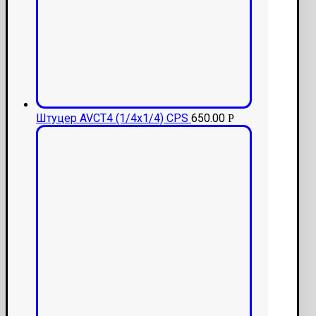
Штуцер AVCT4 (1/4x1/4) CPS
650.00
Р